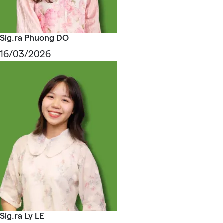
Sig.ra Phuong DO
16/03/2026
Sig.ra Ly LE