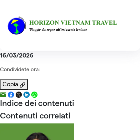
Home
Staff Team
Sig.ra Mai VU
Sig.ra Mai VU
Indice dei contenuti
Pubblicazione :
16/03/2026
Condividete ora:
Copia
Indice dei contenuti
Contenuti correlati