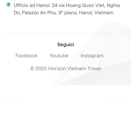
Ufficio ad Hanoi: 24 via Hoang Quoc Viet, Nghia
La nostra licenza internazionale
Do, Palazzo An Phu, 9° piano, Hanoi, Vietnam
Iscriviti alla nostra
Condizioni di vendita
newsletter
Seguici
Facebook
Youtube
Instagram
© 2025 Horizon Vietnam Travel