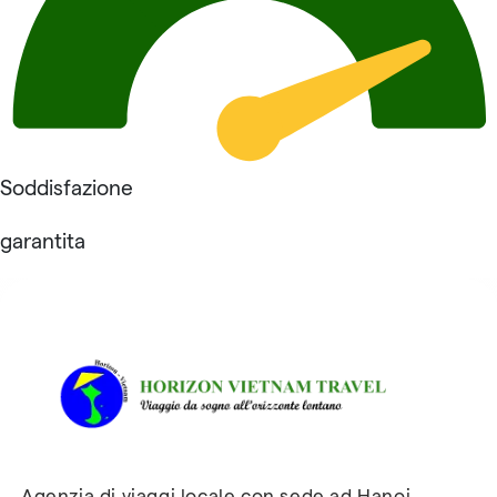
Soddisfazione
garantita
Recensioni su Horizon
Vietnam Travel
Agenzia di viaggi locale con sede ad Hanoi,