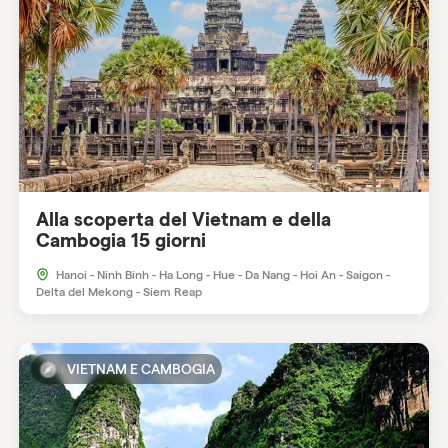
Alla scoperta del Vietnam e della
Cambogia 15 giorni
Hanoi - Ninh Binh - Ha Long - Hue - Da Nang - Hoi An - Saigon -
Delta del Mekong - Siem Reap
VIETNAM E CAMBOGIA