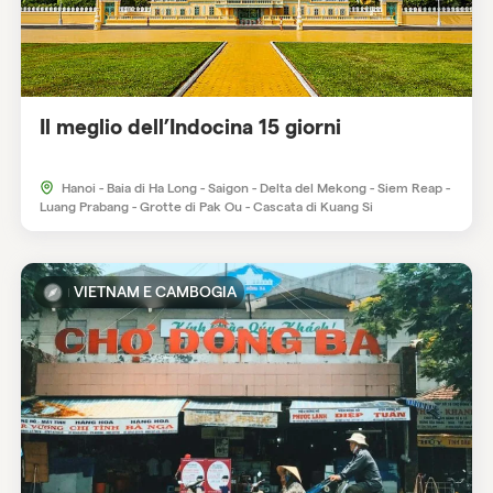
Il meglio dell’Indocina 15 giorni
Hanoi - Baia di Ha Long - Saigon - Delta del Mekong - Siem Reap -
Luang Prabang - Grotte di Pak Ou - Cascata di Kuang Si
VIETNAM E CAMBOGIA