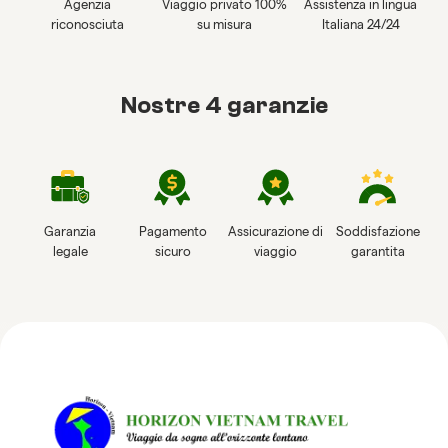
Agenzia
Viaggio privato 100%
Assistenza in lingua
riconosciuta
su misura
Italiana 24/24
Nostre 4 garanzie
Garanzia
Pagamento
Assicurazione di
Soddisfazione
legale
sicuro
viaggio
garantita
Recensioni su Horizon
Vietnam Travel