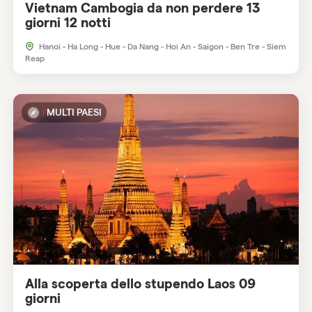
Vietnam Cambogia da non perdere 13
giorni 12 notti
Hanoi - Ha Long - Hue - Da Nang - Hoi An - Saigon - Ben Tre - Siem
Reap
MULTI PAESI
Alla scoperta dello stupendo Laos 09
giorni