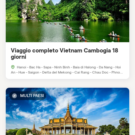
Viaggio completo Vietnam Cambogia 18
giorni
Hanoi - Bac Ha - Sapa - Ninh Binh - Baia di Halong - Da Nang - Hoi
An - Hue - Saigon - Delta del Mekong - Cai Rang - Chau Doc - Phnom
Penh - Siem Reap.
MULTI PAESI