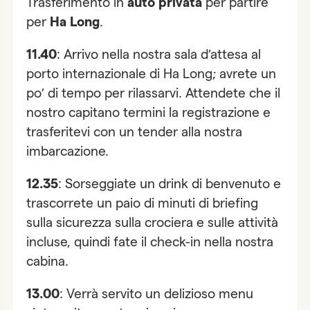
Trasferimento in
auto privata
per partire
per
Ha Long
.
11.40
: Arrivo nella nostra sala d’attesa al
porto internazionale di Ha Long; avrete un
po’ di tempo per rilassarvi. Attendete che il
nostro capitano termini la registrazione e
trasferitevi con un tender alla nostra
imbarcazione.
12.35
: Sorseggiate un drink di benvenuto e
trascorrete un paio di minuti di briefing
sulla sicurezza sulla crociera e sulle attività
incluse, quindi fate il check-in nella nostra
cabina.
13.00
: Verrà servito un delizioso menu