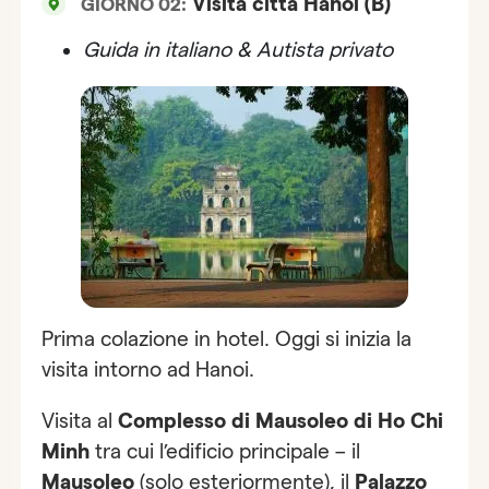
Visita città Hanoi (B)
GIORNO 02:
Guida in italiano & Autista privato
Prima colazione in hotel. Oggi si inizia la
visita intorno ad Hanoi.
Visita al
Complesso di Mausoleo
di Ho Chi
Minh
tra cui l’edificio principale – il
Mausoleo
(solo esteriormente), il
Palazzo