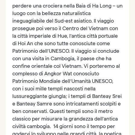
perdere una crociera nella Baia di Ha Long – un
luogo con la bellezza naturalistica
ineguagliabile del Sud-est asiatico. Il viaggio
prosegue poi verso il Centro del Vietnam con
la città imperiale di Hue, l’antica città portuale
di Hoi An che sono tutte conosciute come
Patrimonio dell’UNESCO. Il viaggio si conclude
con una visita in Cambogia, il paese che ha
confine orientale col Vietnam. Vi porteremo al
complesso di Angkor Wat conosciuto
Patrimonio Mondiale dell’Umanità UNESCO,
con i suoi mille templi nascosti nella
lussureggiante giungla; i templi di Banteay Srei
e Banteay Samre sono intricatamenti scolpiti e
ben conservati. Questi templi sono il metro
classico per misurare la grandezza dell’antica
civiltà cambogia. 14 giorni sono il tempo per
godervi lo sviluppo nelle grandi città, la poetica