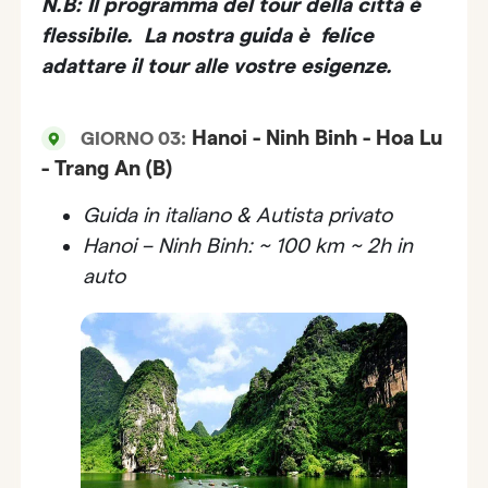
N.B: Il programma del tour della città è
flessibile. La nostra guida è felice
adattare il tour alle vostre esigenze.
Hanoi - Ninh Binh - Hoa Lu
GIORNO 03:
- Trang An (B)
Guida in italiano & Autista privato
Hanoi – Ninh Binh: ~ 100 km ~ 2h in
auto