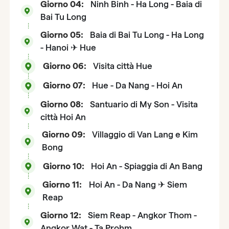
Giorno 04:
Ninh Binh - Ha Long - Baia di
Bai Tu Long
Giorno 05:
Baia di Bai Tu Long - Ha Long
- Hanoi ✈ Hue
Giorno 06:
Visita città Hue
Giorno 07:
Hue - Da Nang - Hoi An
Giorno 08:
Santuario di My Son - Visita
città Hoi An
Giorno 09:
Villaggio di Van Lang e Kim
Bong
Giorno 10:
Hoi An - Spiaggia di An Bang
Giorno 11:
Hoi An - Da Nang ✈ Siem
Reap
Giorno 12:
Siem Reap - Angkor Thom -
Angkor Wat - Ta Prohm