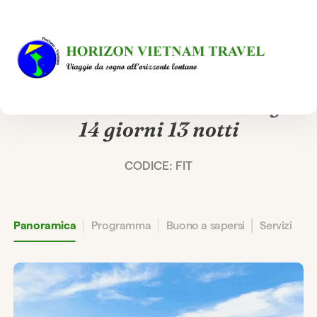
TOUR PRIVATO E 100% SU MISURA
Patrimoni Vietnam Cambogia
14 giorni 13 notti
CODICE: FIT
Panoramica
Programma
Buono a sapersi
Servizi