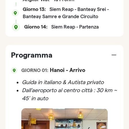
Giorno 13:
Siem Reap - Banteay Srei -
Banteay Samre e Grande Circuito
Giorno 14:
Siem Reap - Partenza
Programma
Hanoi - Arrivo
GIORNO 01:
Guida in italiano & Autista privato
Dall’aeroporto al centro città : 30 km ~
45’ in auto