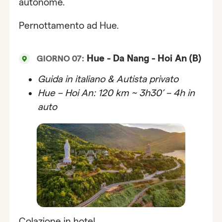
autonome.
Pernottamento ad Hue.
Hue - Da Nang - Hoi An (B)
GIORNO 07:
Guida in italiano & Autista privato
Hue – Hoi An: 120 km ~ 3h30’ – 4h in
auto
Colazione in hotel.