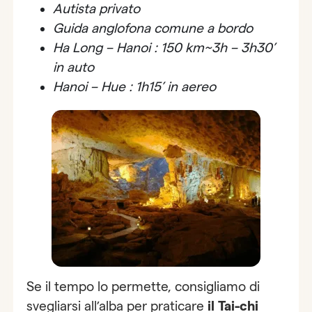
Autista privato
Guida anglofona comune a bordo
Ha Long – Hanoi : 150 km~3h – 3h30’
in auto
Hanoi – Hue : 1h15’ in aereo
Se il tempo lo permette, consigliamo di
svegliarsi all’alba per praticare
il Tai-chi