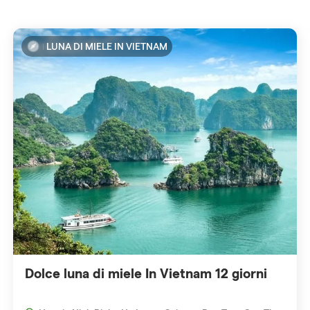
LUNA DI MIELE IN VIETNAM
Dolce luna di miele In Vietnam 12 giorni