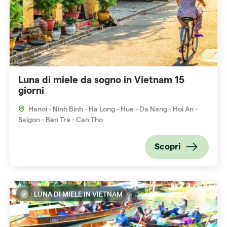
Luna di miele da sogno in Vietnam 15
giorni
Hanoi - Ninh Binh - Ha Long - Hue - Da Nang - Hoi An -
Saigon - Ben Tre - Can Tho
Scopri
LUNA DI MIELE IN VIETNAM