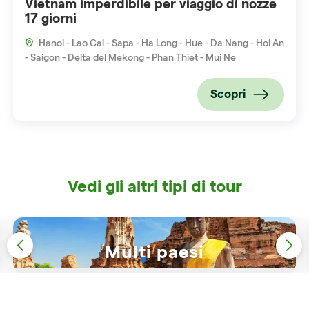
Vietnam imperdibile per viaggio di nozze
17 giorni
Hanoi - Lao Cai - Sapa - Ha Long - Hue - Da Nang - Hoi An
- Saigon - Delta del Mekong - Phan Thiet - Mui Ne
Scopri
Vedi gli altri tipi di tour
Viaggio classico in Vietnam