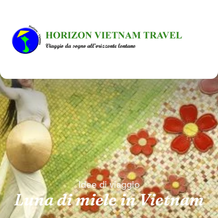
Idee di viaggio
Luna di miele in Vietnam