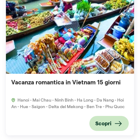
Vacanza romantica in Vietnam 15 giorni
Hanoi - Mai Chau - Ninh Binh - Ha Long - Da Nang - Hoi
An - Hue - Saigon - Delta del Mekong - Ben Tre - Phu Quoc
Scopri