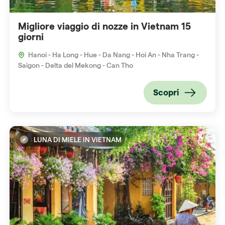
Migliore viaggio di nozze in Vietnam 15
giorni
Hanoi - Ha Long - Hue - Da Nang - Hoi An - Nha Trang -
Saigon - Delta del Mekong - Can Tho
Scopri
LUNA DI MIELE IN VIETNAM