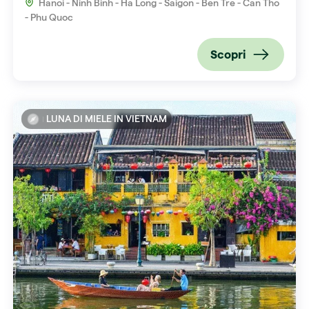
Hanoi - Ninh Binh - Ha Long - Saigon - Ben Tre - Can Tho
- Phu Quoc
Scopri
LUNA DI MIELE IN VIETNAM