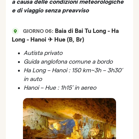
a causa delle condizioni meteorologiche
e di viaggio senza preavviso
Baia di Bai Tu Long - Ha
GIORNO 06:
Long - Hanoi ✈ Hue (B, Br)
Autista privato
Guida anglofona comune a bordo
Ha Long – Hanoi : 150 km~3h – 3h30’
in auto
Hanoi – Hue : 1h15’ in aereo