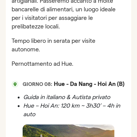
artigianali. Passeremo accanto a molte
bancarelle di alimentari, un luogo ideale
per i visitatori per assaggiare le
prelibatezze locali.
Tempo libero in serata per visite
autonome.
Pernottamento ad Hue.
Hue - Da Nang - Hoi An (B)
GIORNO 08:
Guida in italiano & Autista privato
Hue – Hoi An: 120 km ~ 3h30’ – 4h in
auto