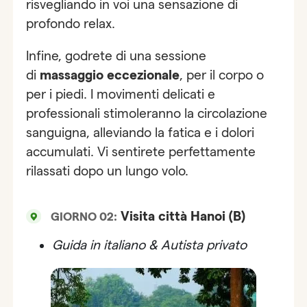
risvegliando in voi una sensazione di
profondo relax.
Infine, godrete di una sessione
di
massaggio eccezionale
, per il corpo o
per i piedi. I movimenti delicati e
professionali stimoleranno la circolazione
sanguigna, alleviando la fatica e i dolori
accumulati. Vi sentirete perfettamente
rilassati dopo un lungo volo.
Visita città Hanoi (B)
GIORNO 02:
Guida in italiano & Autista privato