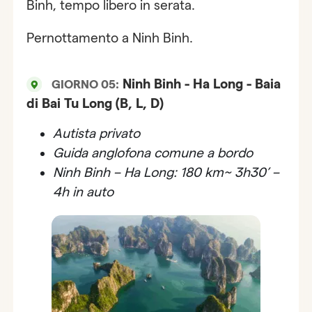
Binh, tempo libero in serata.
Pernottamento a Ninh Binh.
Ninh Binh - Ha Long - Baia
GIORNO 05:
di Bai Tu Long (B, L, D)
Autista privato
Guida anglofona comune a bordo
Ninh Binh – Ha Long: 180 km~ 3h30’ –
4h in auto