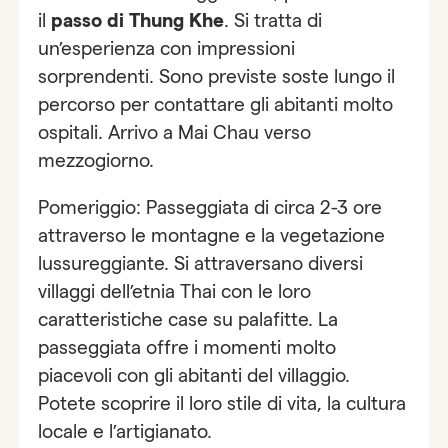
il
passo di Thung Khe
. Si tratta di
un’esperienza con impressioni
sorprendenti. Sono previste soste lungo il
percorso per contattare gli abitanti molto
ospitali. Arrivo a Mai Chau verso
mezzogiorno.
Pomeriggio: Passeggiata di circa 2-3 ore
attraverso le montagne e la vegetazione
lussureggiante. Si attraversano diversi
villaggi dell’etnia Thai con le loro
caratteristiche case su palafitte. La
passeggiata offre i momenti molto
piacevoli con gli abitanti del villaggio.
Potete scoprire il loro stile di vita, la cultura
locale e l’artigianato.