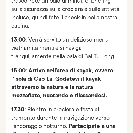
trascorrete un paio di minuti di briefing
sulla sicurezza sulla crociera e sulle attività
incluse, quindi fate il check-in nella nostra
cabina.
13.00
: Verrà servito un delizioso menu
vietnamita mentre si naviga
tranquillamente nella baia di Bai Tu Long.
15.00
:
Arrivo nell’area di kayak, ovvero
l’isola di Cap La. Godetevi il kayak
attraverso la natura e la natura
mozzafiato, nuotando e rilassandosi.
17.30
: Rientro in crociera e festa al
tramonto durante la navigazione verso
l’ancoraggio notturno.
Partecipate a una