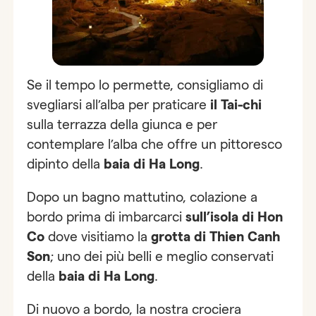
Se il tempo lo permette, consigliamo di
svegliarsi all’alba per praticare
il Tai-chi
sulla terrazza della giunca e per
contemplare l’alba che offre un pittoresco
dipinto della
baia di Ha Long
.
Dopo un bagno mattutino, colazione a
bordo prima di imbarcarci
sull’isola di Hon
Co
dove visitiamo la
grotta di Thien Canh
Son
; uno dei più belli e meglio conservati
della
baia di Ha Long
.
Di nuovo a bordo, la nostra crociera