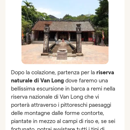
Dopo la colazione, partenza per la
riserva
naturale di Van Long
dove faremo una
bellissima escursione in barca a remi nella
riserva nazionale di Van Long che vi
porterà attraverso i pittoreschi paesaggi
delle montagne dalle forme contorte,
piantate in mezzo al campi di riso e, se sei
fortunato, potrai avvistare tutti i tipi di