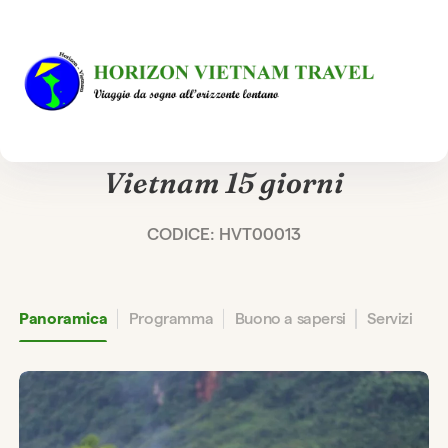
TOUR PRIVATO E 100% SU MISURA
Vacanza romantica in
Vietnam 15 giorni
CODICE: HVT00013
Panoramica
Programma
Buono a sapersi
Servizi