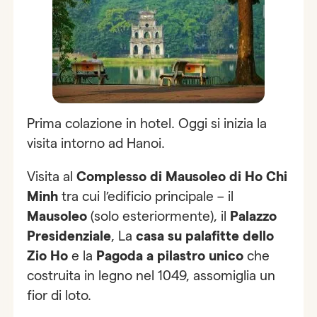
Prima colazione in hotel. Oggi si inizia la
visita intorno ad Hanoi.
Visita al
Complesso di Mausoleo
di Ho Chi
Minh
tra cui l’edificio principale – il
Mausoleo
(solo esteriormente), il
Palazzo
Presidenziale
, La
casa su palafitte dello
Zio Ho
e la
Pagoda a pilastro unico
che
costruita in legno nel 1049, assomiglia un
fior di loto.