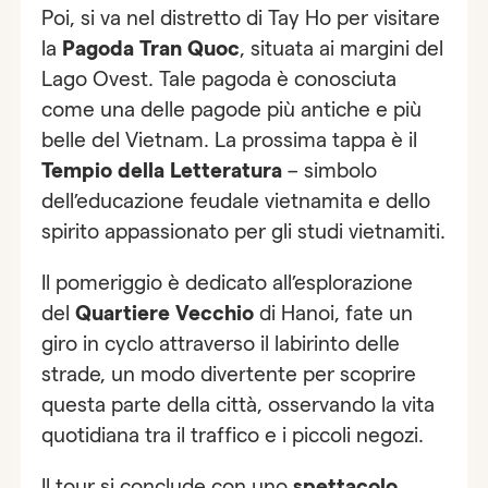
Poi, si va nel distretto di Tay Ho per visitare
la
Pagoda Tran Quoc
, situata ai margini del
Lago Ovest. Tale pagoda è conosciuta
come una delle pagode più antiche e più
belle del Vietnam. La prossima tappa è il
Tempio della Letteratura
– simbolo
dell’educazione feudale vietnamita e dello
spirito appassionato per gli studi vietnamiti.
Il pomeriggio è dedicato all’esplorazione
del
Quartiere Vecchio
di Hanoi, fate un
giro in cyclo attraverso il labirinto delle
strade, un modo divertente per scoprire
questa parte della città, osservando la vita
quotidiana tra il traffico e i piccoli negozi.
Il tour si conclude con uno
spettacolo