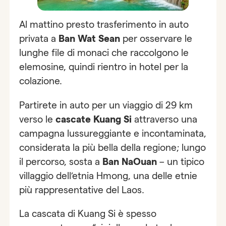
Al mattino presto trasferimento in auto
privata a
Ban Wat Sean
per osservare le
lunghe file di monaci che raccolgono le
elemosine, quindi rientro in hotel per la
colazione.
Partirete in auto per un viaggio di 29 km
verso le
cascate Kuang Si
attraverso una
campagna lussureggiante e incontaminata,
considerata la più bella della regione; lungo
il percorso, sosta a
Ban NaOuan
– un tipico
villaggio dell’etnia Hmong, una delle etnie
più rappresentative del Laos.
La cascata di Kuang Si è spesso