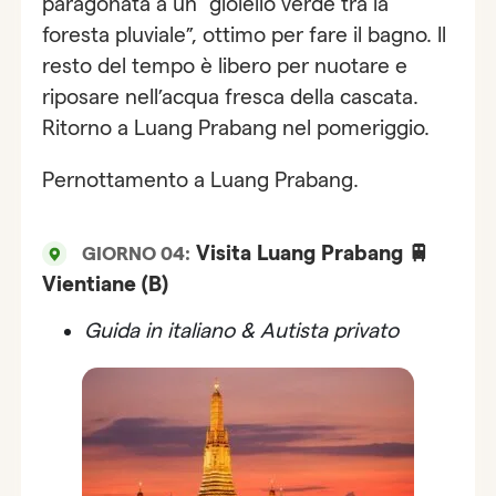
paragonata a un “gioiello verde tra la
foresta pluviale”, ottimo per fare il bagno. Il
resto del tempo è libero per nuotare e
riposare nell’acqua fresca della cascata.
Ritorno a Luang Prabang nel pomeriggio.
Pernottamento a Luang Prabang.
Visita Luang Prabang 🚆
GIORNO 04:
Vientiane (B)
Guida in italiano & Autista privato