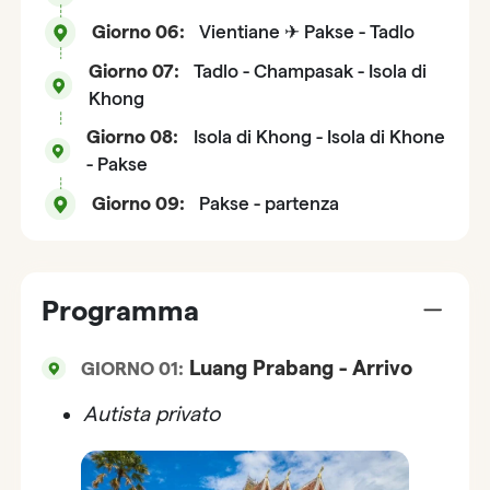
Giorno 06:
Vientiane ✈ Pakse - Tadlo
Giorno 07:
Tadlo - Champasak - Isola di
Khong
Giorno 08:
Isola di Khong - Isola di Khone
- Pakse
Giorno 09:
Pakse - partenza
Programma
Luang Prabang - Arrivo
GIORNO 01:
Autista privato