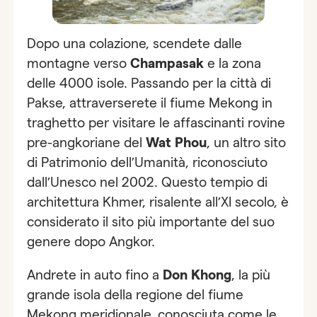
Dopo una colazione, scendete dalle
montagne verso
Champasak
e la zona
delle 4000 isole. Passando per la città di
Pakse, attraverserete il fiume Mekong in
traghetto per visitare le affascinanti rovine
pre-angkoriane del
Wat Phou
, un altro sito
di Patrimonio dell’Umanità, riconosciuto
dall’Unesco nel 2002. Questo tempio di
architettura Khmer, risalente all’XI secolo, è
considerato il sito più importante del suo
genere dopo Angkor.
Andrete in auto fino a
Don Khong
, la più
grande isola della regione del fiume
Mekong meridionale, conosciuta come le