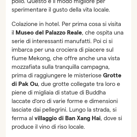
pollo. Questo è il modo migliore per
sperimentare il gusto della vita locale.
Colazione in hotel. Per prima cosa si visita
il
Museo del Palazzo Reale
, che ospita una
serie di interessanti manufatti. Poi ci si
imbarca per una crociera di piacere sul
fiume Mekong, che offre anche una vista
mozzafiata sulla tranquilla campagna,
prima di raggiungere le misteriose
Grotte
di Pak Ou
, due grotte collegate tra loro e
piene di migliaia di statue di Buddha
laccate d’oro di varie forme e dimensioni
lasciate dai pellegrini. Lungo la strada, si
ferma al
villaggio di Ban Xang Hai
, dove si
produce il vino di riso locale.