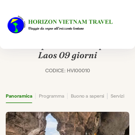
TOUR PRIVATO E 100% SU MISURA
Alla scoperta dello stupendo
Laos 09 giorni
CODICE: HVI00010
Panoramica
Programma
Buono a sapersi
Servizi