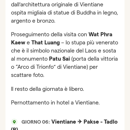
dall’architettura originale di Vientiane
ospita migliaia di statue di Buddha in legno,
argento e bronzo.
Proseguimento della visita con
Wat Phra
Kaew
e
That Luang
– lo stupa più venerato
che è il simbolo nazionale del Laos e sosta
al monumento
Patu Sai
(porta della vittoria
o “Arco di Trionfo” di Vientiane) per
scattare foto.
Il resto della giornata è libero.
Pernottamento in hotel a Vientiane.
Vientiane ✈ Pakse - Tadlo
GIORNO 06:
(B)