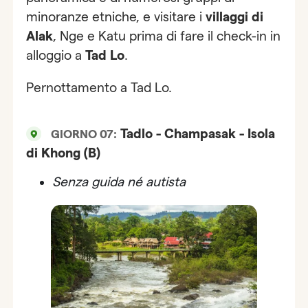
minoranze etniche, e visitare i
villaggi di
Alak
, Nge e Katu prima di fare il check-in in
alloggio a
Tad Lo
.
Pernottamento a Tad Lo.
Tadlo - Champasak - Isola
GIORNO 07:
di Khong (B)
Senza guida né autista