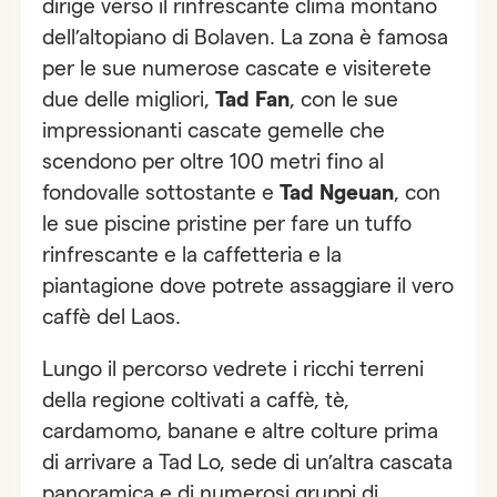
dirige verso il rinfrescante clima montano
dell’altopiano di Bolaven. La zona è famosa
per le sue numerose cascate e visiterete
due delle migliori,
Tad Fan
, con le sue
impressionanti cascate gemelle che
scendono per oltre 100 metri fino al
fondovalle sottostante e
Tad Ngeuan
, con
le sue piscine pristine per fare un tuffo
rinfrescante e la caffetteria e la
piantagione dove potrete assaggiare il vero
caffè del Laos.
Lungo il percorso vedrete i ricchi terreni
della regione coltivati a caffè, tè,
cardamomo, banane e altre colture prima
di arrivare a Tad Lo, sede di un’altra cascata
panoramica e di numerosi gruppi di