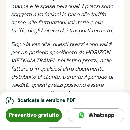
mance e le spese personali. I prezzi sono
soggetti a variazioni in base alle tariffe
aeree, alle fluttuazioni valutarie e alle
tariffe degli hotel o dei trasporti terrestri.
Dopo la vendita, questi prezzi sono validi
per un periodo specificato da HORIZON
VIETNAM TRAVEL nel listino prezzi, nella
fattura o in qualsiasi altro documento
distribuito al cliente. Durante il periodo di
validità, questi prezzi possono essere
soggetti a riadattamento in caso di
Scaricate la versione PDF
fluttuazioni valutarie molto significative,
aumento significativo del prezzo degli
Preventivo gratuito
Whatsapp
hotel, dei trasporti aerei o terrestri… Nel
caso in cui il cliente rifiuti la richiesta di