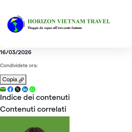
Home
Staff Team
Sig.ra Phuong DAO
Sig.ra Phuong DAO
Indice dei contenuti
Pubblicazione :
16/03/2026
Condividete ora:
Copia
Indice dei contenuti
Contenuti correlati