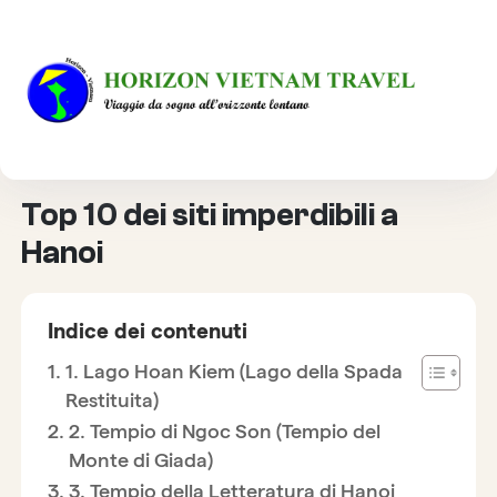
HOME
DESTINAZIONE
TOP 10 DEI SITI IMPERDIBILI A HANOI
Top 10 dei siti imperdibili a
Hanoi
Indice dei contenuti
1. Lago Hoan Kiem (Lago della Spada
Restituita)
2. Tempio di Ngoc Son (Tempio del
Monte di Giada)
3. Tempio della Letteratura di Hanoi