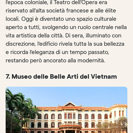
l’epoca coloniale, il Teatro dell’Opera era
riservato all’alta società francese e alle élite
locali. Oggi è diventato uno spazio culturale
aperto a tutti, svolgendo un ruolo centrale nella
vita artistica della città. Di sera, illuminato con
discrezione, l’edificio rivela tutta la sua bellezza
e ricorda l’eleganza di un tempo passato,
restando però ancorato alla modernità.
7. Museo delle Belle Arti del Vietnam