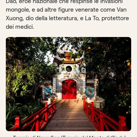
Dao, eroe nazionale che respinse le invasioni
mongole, e ad altre figure venerate come Van
Xuong, dio della letteratura, e La To, protettore
dei medici.