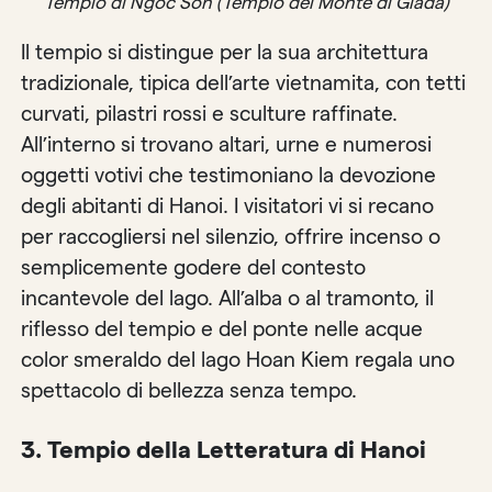
Tempio di Ngoc Son (Tempio del Monte di Giada)
Il tempio si distingue per la sua architettura
tradizionale, tipica dell’arte vietnamita, con tetti
curvati, pilastri rossi e sculture raffinate.
All’interno si trovano altari, urne e numerosi
oggetti votivi che testimoniano la devozione
degli abitanti di Hanoi. I visitatori vi si recano
per raccogliersi nel silenzio, offrire incenso o
semplicemente godere del contesto
incantevole del lago. All’alba o al tramonto, il
riflesso del tempio e del ponte nelle acque
color smeraldo del lago Hoan Kiem regala uno
spettacolo di bellezza senza tempo.
3. Tempio della Letteratura di Hanoi