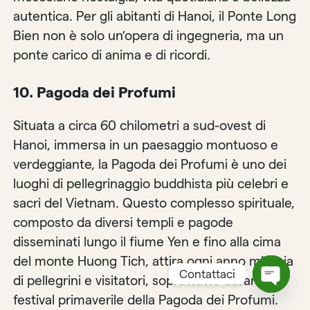
autentica. Per gli abitanti di Hanoi, il Ponte Long
Bien non è solo un’opera di ingegneria, ma un
ponte carico di anima e di ricordi.
10. Pagoda dei Profumi
Situata a circa 60 chilometri a sud-ovest di
Hanoi, immersa in un paesaggio montuoso e
verdeggiante, la Pagoda dei Profumi è uno dei
luoghi di pellegrinaggio buddhista più celebri e
sacri del Vietnam. Questo complesso spirituale,
composto da diversi templi e pagode
disseminati lungo il fiume Yen e fino alla cima
del monte Huong Tich, attira ogni anno migliaia
Contattaci
di pellegrini e visitatori, soprattutto durante il
festival primaverile della Pagoda dei Profumi.
Open