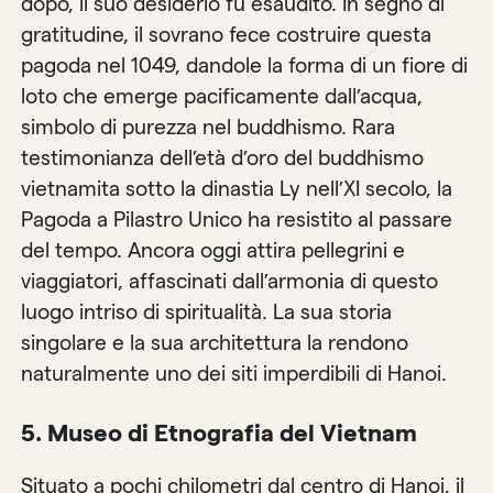
dopo, il suo desiderio fu esaudito. In segno di
gratitudine, il sovrano fece costruire questa
pagoda nel 1049, dandole la forma di un fiore di
loto che emerge pacificamente dall’acqua,
simbolo di purezza nel buddhismo. Rara
testimonianza dell’età d’oro del buddhismo
vietnamita sotto la dinastia Ly nell’XI secolo, la
Pagoda a Pilastro Unico ha resistito al passare
del tempo. Ancora oggi attira pellegrini e
viaggiatori, affascinati dall’armonia di questo
luogo intriso di spiritualità. La sua storia
singolare e la sua architettura la rendono
naturalmente uno dei siti imperdibili di Hanoi.
5. Museo di Etnografia del Vietnam
Situato a pochi chilometri dal centro di Hanoi, il