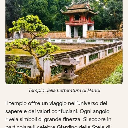
Tempio della Letteratura di Hanoi
Il tempio offre un viaggio nell’universo del
sapere e dei valori confuciani. Ogni angolo
rivela simboli di grande finezza. Si scopre in
particolare il celebre Giardino delle Stele di