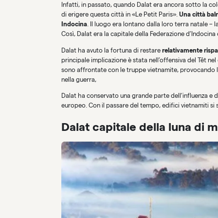
Infatti, in passato, quando Dalat era ancora sotto la co
di erigere questa città in «Le Petit Paris».
Una città bal
Indocina
. Il luogo era lontano dalla loro terra natale – l
Così, Dalat era la capitale della Federazione d’Indocin
Dalat ha avuto la fortuna di restare
relativamente rispa
principale implicazione è stata nell’offensiva del Têt nel 
sono affrontate con le truppe vietnamite, provocando la
nella guerra,
Dalat ha conservato una grande parte dell’influenza e de
europeo. Con il passare del tempo, edifici vietnamiti si 
Dalat capitale della luna di m