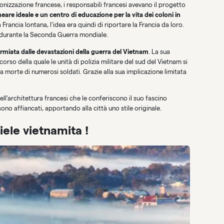
lonizzazione francese, i responsabili francesi avevano il progetto
neare ideale e un centro di educazione per la vita dei coloni in
a Francia lontana, l’idea era quindi di riportare la Francia da loro.
a durante la Seconda Guerra mondiale.
rmiata dalle devastazioni della guerra del Vietnam
. La sua
corso della quale le unità di polizia militare del sud del Vietnam si
 morte di numerosi soldati. Grazie alla sua implicazione limitata
ll’architettura francesi che le conferiscono il suo fascino
sono affiancati, apportando alla città uno stile originale.
iele vietnamita !