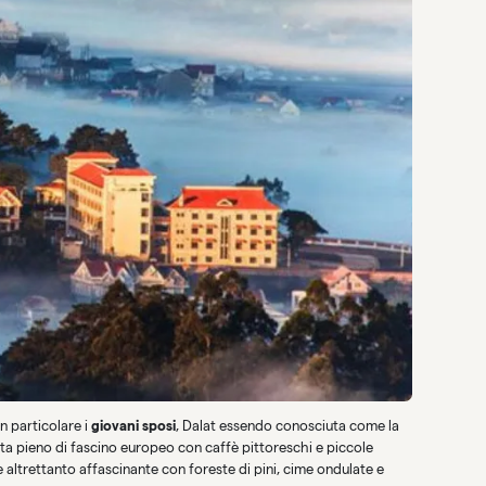
in particolare i
giovani sposi
, Dalat essendo conosciuta come la
resta pieno di fascino europeo con caffè pittoreschi e piccole
 è altrettanto affascinante con foreste di pini, cime ondulate e