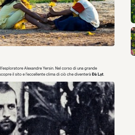
ll’esploratore Alexandre Yersin. Nel corso di una grande
copre il sito e l’eccellente clima di ciò che diventerà
Đà Lạt
.