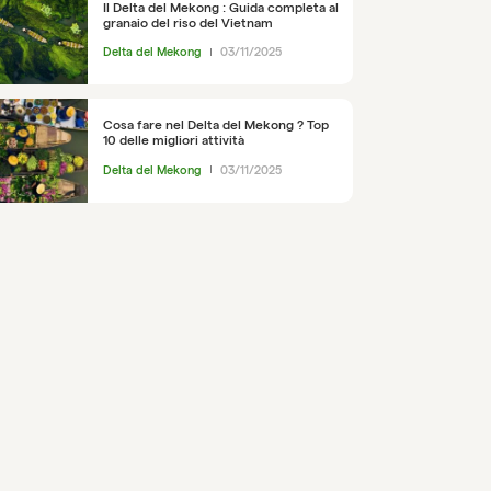
Il Delta del Mekong : Guida completa al
granaio del riso del Vietnam
Delta del Mekong
03/11/2025
Cosa fare nel Delta del Mekong ? Top
10 delle migliori attività
Delta del Mekong
03/11/2025