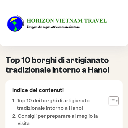
HOME
DESTINAZIONE
TOP 10 BORGHI DI ARTIGIANATO TRADIZIONALE
INTORNO A HANOI
Top 10 borghi di artigianato
tradizionale intorno a Hanoi
Indice dei contenuti
Top 10 dei borghi di artigianato
tradizionale intorno a Hanoi
Consigli per preparare al meglio la
visita