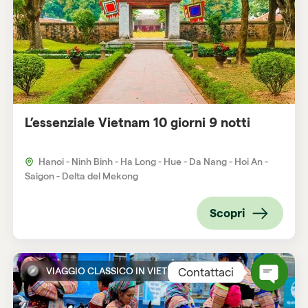
L’essenziale Vietnam 10 giorni 9 notti
Hanoi - Ninh Binh - Ha Long - Hue - Da Nang - Hoi An -
Saigon - Delta del Mekong
Scopri
VIAGGIO CLASSICO IN VIETNAM
Contattaci
Open