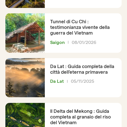
Tunnel di Cu Chi :
testimonianza vivente della
guerra del Vietnam
Saigon
08/01/2026
Da Lat : Guida completa della
città dell’eterna primavera
Da Lat
05/11/2025
Il Delta del Mekong : Guida
completa al granaio del riso
del Vietnam