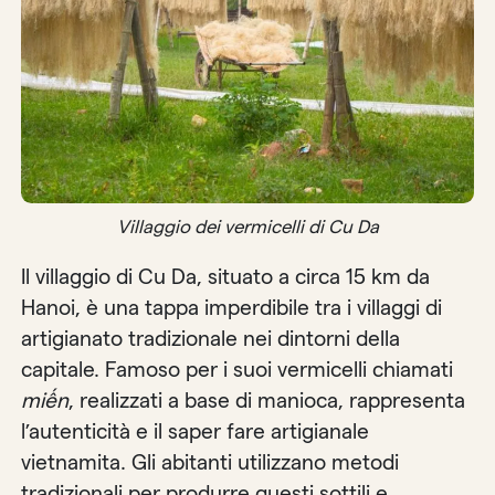
Villaggio dei vermicelli di Cu Da
Il villaggio di Cu Da, situato a circa 15 km da
Hanoi, è una tappa imperdibile tra i villaggi di
artigianato tradizionale nei dintorni della
capitale. Famoso per i suoi vermicelli chiamati
miến
, realizzati a base di manioca, rappresenta
l’autenticità e il saper fare artigianale
vietnamita. Gli abitanti utilizzano metodi
tradizionali per produrre questi sottili e