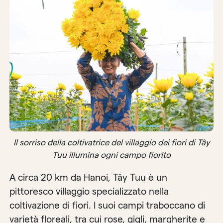
Il sorriso della coltivatrice del villaggio dei fiori di Tây
Tuu illumina ogni campo fiorito
A circa 20 km da Hanoi, Tây Tuu è un
pittoresco villaggio specializzato nella
coltivazione di fiori. I suoi campi traboccano di
varietà floreali, tra cui rose, gigli, margherite e