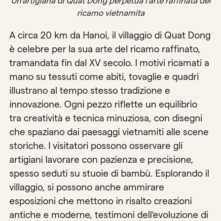
Un’artigiana di Quat Dong perpetua l’arte raffinata del
ricamo vietnamita
A circa 20 km da Hanoi, il villaggio di Quat Dong
è celebre per la sua arte del ricamo raffinato,
tramandata fin dal XV secolo. I motivi ricamati a
mano su tessuti come abiti, tovaglie e quadri
illustrano al tempo stesso tradizione e
innovazione. Ogni pezzo riflette un equilibrio
tra creatività e tecnica minuziosa, con disegni
che spaziano dai paesaggi vietnamiti alle scene
storiche. I visitatori possono osservare gli
artigiani lavorare con pazienza e precisione,
spesso seduti su stuoie di bambù. Esplorando il
villaggio, si possono anche ammirare
esposizioni che mettono in risalto creazioni
antiche e moderne, testimoni dell’evoluzione di