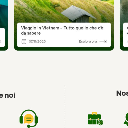
Viaggio in Vietnam – Tutto quello che c’è
da sapere
07/11/2025
Esplora ora
Nos
e noi