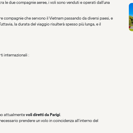
tra le due compagnie aeree, i voli sono venduti e operati dall’una
ltre compagnie che servono il Vietnam passando da diversi paesi, e
uttavia, la durata del viaggio risulterà spesso più lunga, e il
i internazionali :
no attualmente
voli diretti da Parigi
.
cessario prendere un volo in coincidenza all’interno del