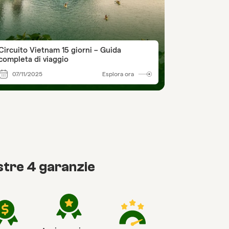
Circuito Vietnam 15 giorni – Guida
completa di viaggio
07/11/2025
Esplora ora
tre 4 garanzie