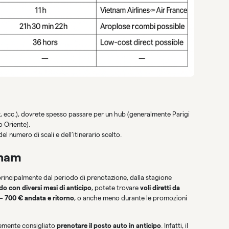
ux, ecc.), dovrete spesso passare per un hub (generalmente Parigi
 Oriente).
 numero di scali e dell’itinerario scelto.
etnam
o principalmente dal periodo di prenotazione, dalla stagione
o con diversi mesi di anticipo
, potete trovare
voli diretti da
– 700 € andata e ritorno
, o anche meno durante le promozioni
temente consigliato
prenotare il posto auto in anticipo
. Infatti, il