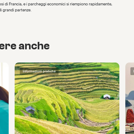
osi di Francia, e i parcheggi economici si riempiono rapidamente,
di grandi partenze.
cere anche
Informazioni pratiche