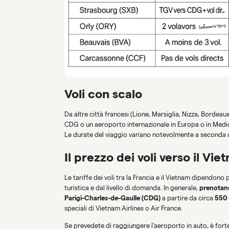
Voli con scalo
Da altre città francesi (Lione, Marsiglia, Nizza, Bordea
CDG o un aeroporto internazionale in Europa o in Medio
Le durate del viaggio variano notevolmente a seconda del
Il prezzo dei voli verso il Vi
Le tariffe dei voli tra la Francia e il Vietnam dipendon
turistica e dal livello di domanda. In generale,
prenotand
Parigi-Charles-de-Gaulle (CDG)
a partire da circa
550 
speciali di Vietnam Airlines o Air France.
Se prevedete di raggiungere l’aeroporto in auto, è for