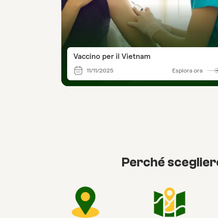
Vaccino per il Vietnam
11/11/2025
Esplora ora
Perché sceglier