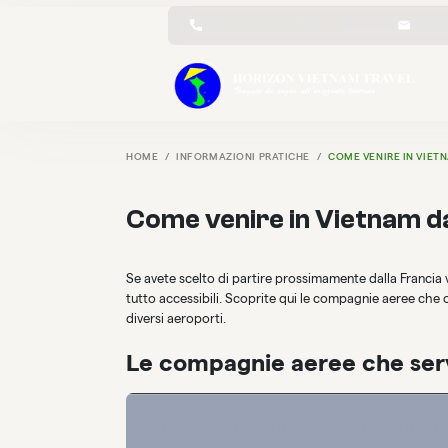
+84 3 25 45 89 86 (Whatsapp)
info@h
HOME
INFORMAZIONI PRATICHE
COME VENIRE IN VIET
Come venire in Vietnam da
Se avete scelto di partire prossimamente dalla Francia ve
tutto accessibili. Scoprite qui le compagnie aeree che o
diversi aeroporti.
Le compagnie aeree che ser