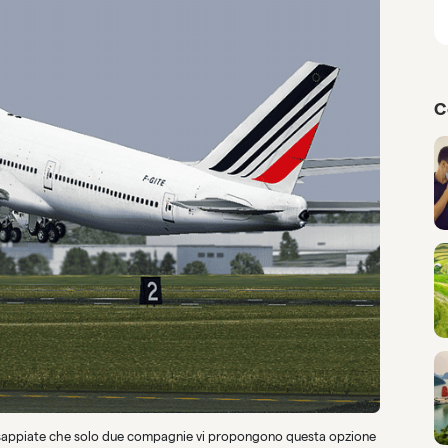
C
nam, sappiate che solo due compagnie vi propongono questa opzione