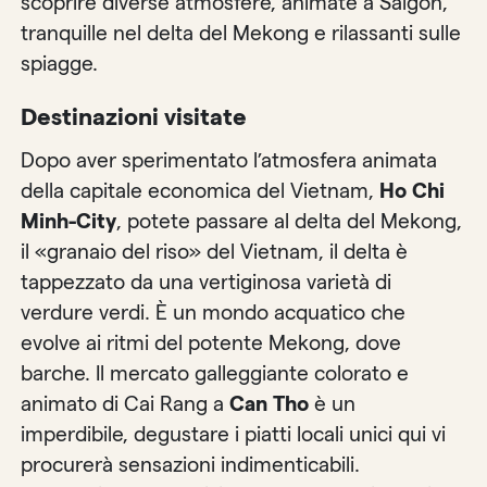
scoprire diverse atmosfere, animate a Saigon,
tranquille nel delta del Mekong e rilassanti sulle
spiagge.
Destinazioni visitate
Dopo aver sperimentato l’atmosfera animata
della capitale economica del Vietnam,
Ho Chi
Minh-City
, potete passare al delta del Mekong,
il «granaio del riso» del Vietnam, il delta è
tappezzato da una vertiginosa varietà di
verdure verdi. È un mondo acquatico che
evolve ai ritmi del potente Mekong, dove
barche. Il mercato galleggiante colorato e
animato di Cai Rang a
Can Tho
è un
imperdibile, degustare i piatti locali unici qui vi
procurerà sensazioni indimenticabili.