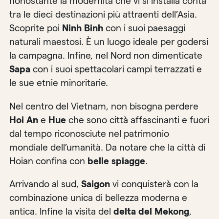
nonostante la modernità che vi si installa conta
tra le dieci destinazioni più attraenti dell’Asia.
Scoprite poi
Ninh Binh
con i suoi paesaggi
naturali maestosi. È un luogo ideale per godersi
la campagna. Infine, nel Nord non dimenticate
Sapa
con i suoi spettacolari campi terrazzati e
le sue etnie minoritarie.
Nel centro del Vietnam, non bisogna perdere
Hoi An
e
Hue
che sono città affascinanti e fuori
dal tempo riconosciute nel patrimonio
mondiale dell’umanità. Da notare che la città di
Hoian confina con
belle spiagge
.
Arrivando al sud,
Saigon
vi conquisterà con la
combinazione unica di bellezza moderna e
antica. Infine la visita del
delta del Mekong
,