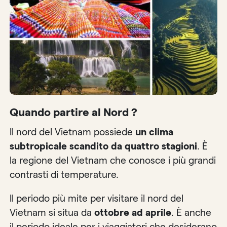
Quando partire al Nord ?
Il nord del Vietnam possiede
un clima
subtropicale scandito da quattro stagioni
. È
la regione del Vietnam che conosce i più grandi
contrasti di temperature.
Il periodo più mite per visitare il nord del
Vietnam si situa da
ottobre ad aprile
. È anche
il periodo ideale per i viaggiatori che desiderano