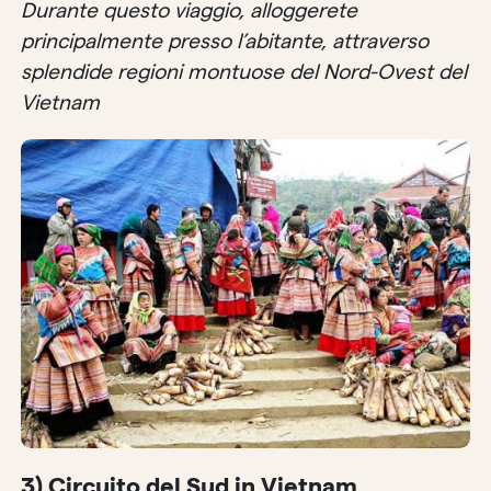
Durante questo viaggio, alloggerete
principalmente presso l’abitante, attraverso
splendide regioni montuose del Nord-Ovest del
Vietnam
3) Circuito del Sud in Vietnam