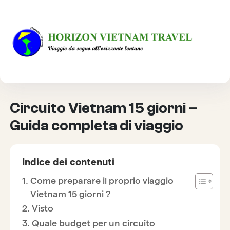
HOME
INFORMAZIONI PRATICHE
CIRCUITO VIETNAM 15 GIORNI – GUIDA COMPLETA DI
VIAGGIO
Circuito Vietnam 15 giorni –
Guida completa di viaggio
Indice dei contenuti
Come preparare il proprio viaggio
Vietnam 15 giorni ?
Visto
Quale budget per un circuito