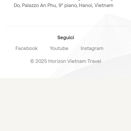
La nostra licenza internazionale
Do, Palazzo An Phu, 9° piano, Hanoi, Vietnam
Iscriviti alla nostra
Condizioni di vendita
newsletter
Seguici
Facebook
Youtube
Instagram
© 2025 Horizon Vietnam Travel