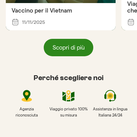
Via
Vaccino per il Vietnam
che
11/11/2025
Scopri di più
Perché scegliere noi
Agenzia
Viaggio privato 100%
Assistenza in lingua
riconosciuta
su misura
Italiana 24/24