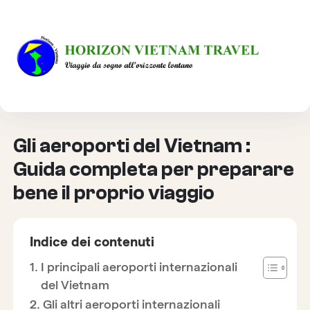
HOME
INFORMAZIONI PRATICHE
GLI AEROPORTI DEL VIETNAM : GUIDA COMPLETA PER
PREPARARE BENE IL PROPRIO VIAGGIO
Gli aeroporti del Vietnam :
Guida completa per preparare
bene il proprio viaggio
Indice dei contenuti
I principali aeroporti internazionali
del Vietnam
Gli altri aeroporti internazionali