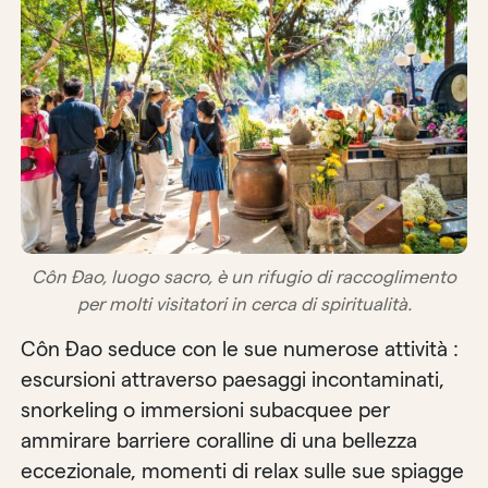
Côn Đao, luogo sacro, è un rifugio di raccoglimento
per molti visitatori in cerca di spiritualità.
Côn Đao seduce con le sue numerose attività :
escursioni attraverso paesaggi incontaminati,
snorkeling o immersioni subacquee per
ammirare barriere coralline di una bellezza
eccezionale, momenti di relax sulle sue spiagge