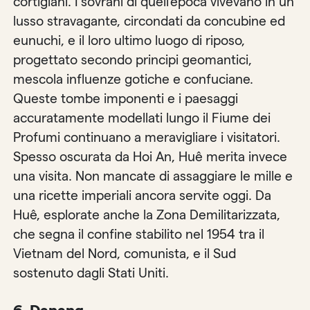
cortigiani. I sovrani di quell’epoca vivevano in un
lusso stravagante, circondati da concubine ed
eunuchi, e il loro ultimo luogo di riposo,
progettato secondo principi geomantici,
mescola influenze gotiche e confuciane.
Queste tombe imponenti e i paesaggi
accuratamente modellati lungo il Fiume dei
Profumi continuano a meravigliare i visitatori.
Spesso oscurata da Hoi An, Huê merita invece
una visita. Non mancate di assaggiare le mille e
una ricette imperiali ancora servite oggi. Da
Huê, esplorate anche la Zona Demilitarizzata,
che segna il confine stabilito nel 1954 tra il
Vietnam del Nord, comunista, e il Sud
sostenuto dagli Stati Uniti.