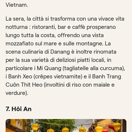
Vietnam.
La sera, la città si trasforma con una vivace vita
notturna : ristoranti, bar e caffè prosperano
lungo tutta la costa, offrendo una vista
mozzafiato sul mare e sulle montagne. La
scena culinaria di Danang è inoltre rinomata
per la sua varietà di deliziosi piatti locali, in
particolare i Mi Quang (tagliatelle alla curcuma),
i Banh Xeo (crêpes vietnamite) e il Banh Trang
Cuôn Thit Heo (involtini di riso con maiale e
verdure).
7. Hôi An