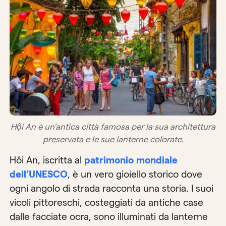
Hội An è un’antica città famosa per la sua architettura
preservata e le sue lanterne colorate.
Hôi An, iscritta al
patrimonio mondiale
dell’UNESCO
, è un vero gioiello storico dove
ogni angolo di strada racconta una storia. I suoi
vicoli pittoreschi, costeggiati da antiche case
dalle facciate ocra, sono illuminati da lanterne