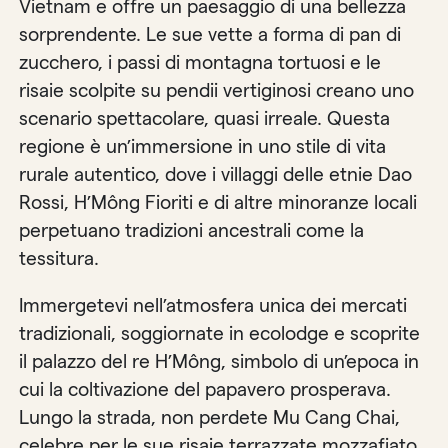
Vietnam e offre un paesaggio di una bellezza
sorprendente. Le sue vette a forma di pan di
zucchero, i passi di montagna tortuosi e le
risaie scolpite su pendii vertiginosi creano uno
scenario spettacolare, quasi irreale. Questa
regione è un’immersione in uno stile di vita
rurale autentico, dove i villaggi delle etnie Dao
Rossi, H’Mông Fioriti e di altre minoranze locali
perpetuano tradizioni ancestrali come la
tessitura.
Immergetevi nell’atmosfera unica dei mercati
tradizionali, soggiornate in ecolodge e scoprite
il palazzo del re H’Mông, simbolo di un’epoca in
cui la coltivazione del papavero prosperava.
Lungo la strada, non perdete Mu Cang Chai,
celebre per le sue risaie terrazzate mozzafiato,