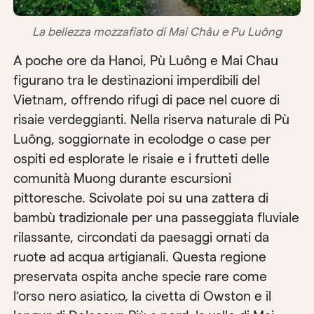
La bellezza mozzafiato di Mai Châu e Pu Luông
A poche ore da Hanoi, Pù Luông e Mai Chau
figurano tra le destinazioni imperdibili del
Vietnam, offrendo rifugi di pace nel cuore di
risaie verdeggianti. Nella riserva naturale di Pù
Luông, soggiornate in ecolodge o case per
ospiti ed esplorate le risaie e i frutteti delle
comunità Muong durante escursioni
pittoresche. Scivolate poi su una zattera di
bambù tradizionale per una passeggiata fluviale
rilassante, circondati da paesaggi ornati da
ruote ad acqua artigianali. Questa regione
preservata ospita anche specie rare come
l’orso nero asiatico, la civetta di Owston e il