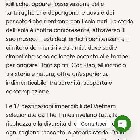
idilliache, oppure l’osservazione delle
tartarughe che depongono le uova e dei
pescatori che rientrano con i calamari. La storia
dell’isola è inoltre onnipresente, attraverso il
suo museo, i resti degli antichi penitenziari e il
cimitero dei martiri vietnamiti, dove sedie
simboliche sono collocate accanto alle tombe
per onorare i loro spiriti. Côn Đao, all’incrocio
tra storia e natura, offre un’esperienza
indimenticabile, tra serenità, scoperta e
contemplazione.
Le 12 destinazioni imperdibili del Vietnam
selezionate da The Times rivelano tutta la
ricchezza e la diversità di questo paese dove
Contattaci
ogni regione racconta la propria storia. Dalle
Open