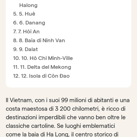
Halong
5. Huê
6. Danang
7. Hôi An
8. Baia di Ninh Van
9. Dalat
10. Hô Chi Minh-Ville
11. Delta del Mekong
12. Isola di Côn Đao
Il Vietnam, con i suoi 99 milioni di abitanti e una
costa maestosa di 3 200 chilometri, è ricco di
destinazioni imperdibili che vanno ben oltre le
classiche cartoline. Se luoghi emblematici
come la baia di Ha Long, il centro storico di