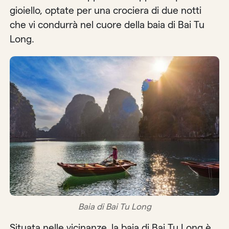
gioiello, optate per una crociera di due notti
che vi condurrà nel cuore della baia di Bai Tu
Long.
Baia di Bai Tu Long
Situata nelle vicinanze, la baia di Bai Tu Long è