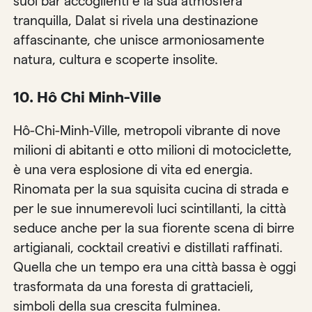
suoi bar accoglienti e la sua atmosfera
tranquilla, Dalat si rivela una destinazione
affascinante, che unisce armoniosamente
natura, cultura e scoperte insolite.
10. Hô Chi Minh-Ville
Hô-Chi-Minh-Ville, metropoli vibrante di nove
milioni di abitanti e otto milioni di motociclette,
è una vera esplosione di vita ed energia.
Rinomata per la sua squisita cucina di strada e
per le sue innumerevoli luci scintillanti, la città
seduce anche per la sua fiorente scena di birre
artigianali, cocktail creativi e distillati raffinati.
Quella che un tempo era una città bassa è oggi
trasformata da una foresta di grattacieli,
simboli della sua crescita fulminea.