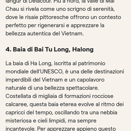
langur di Delacour. Più a nord, la valle di Mai
Chau si rivela come uno scrigno di serenità,
dove le risaie pittoresche offrono un contesto
perfetto per rigenerarsi e apprezzare la
bellezza autentica del Vietnam.
4. Baia di Bai Tu Long, Halong
La baia di Ha Long, iscritta al patrimonio
mondiale dell’UNESCO, è una delle destinazioni
imperdibili del Vietnam e un capolavoro
naturale di una bellezza spettacolare.
Costellata di migliaia di formazioni rocciose
calcaree, questa baia eterea evolve al ritmo dei
capricci del tempo, oscillando tra una nebbia
misteriosa e cieli limpidi, ma sempre
incantevole. Per apprezzare appieno questo