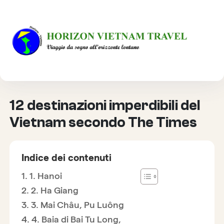
HOME
INFORMAZIONI PRATICHE
12 DESTINAZIONI IMPERDIBILI DEL VIETNAM SECONDO
THE TIMES
12 destinazioni imperdibili del
Vietnam secondo The Times
Indice dei contenuti
1. Hanoi
2. Ha Giang
3. Mai Châu, Pu Luông
4. Baia di Bai Tu Long,