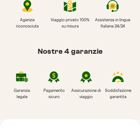
Agenzia
Viaggio privato 100%
Assistenza in lingua
riconosciuta
su misura
Italiana 24/24
Nostre 4 garanzie
Garanzia
Pagamento
Assicurazione di
Soddisfazione
legale
sicuro
viaggio
garantita
Recensioni su Horizon
Vietnam Travel