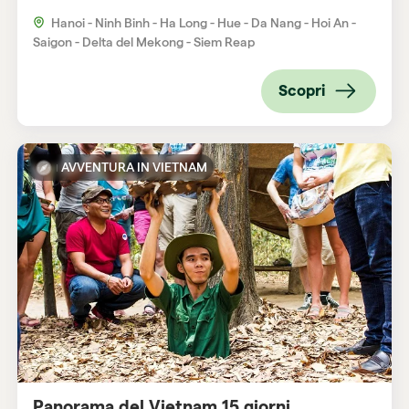
Hanoi - Ninh Binh - Ha Long - Hue - Da Nang - Hoi An -
Saigon - Delta del Mekong - Siem Reap
Scopri
AVVENTURA IN VIETNAM
Panorama del Vietnam 15 giorni