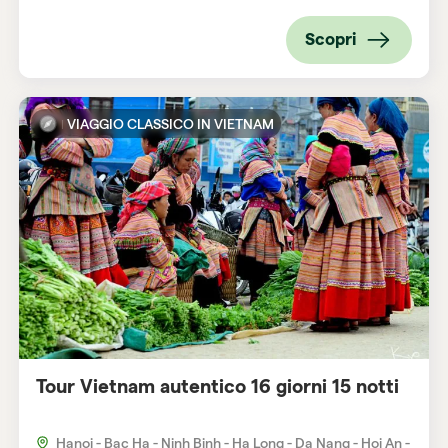
Scopri
VIAGGIO CLASSICO IN VIETNAM
Tour Vietnam autentico 16 giorni 15 notti
Hanoi - Bac Ha - Ninh Binh - Ha Long - Da Nang - Hoi An -