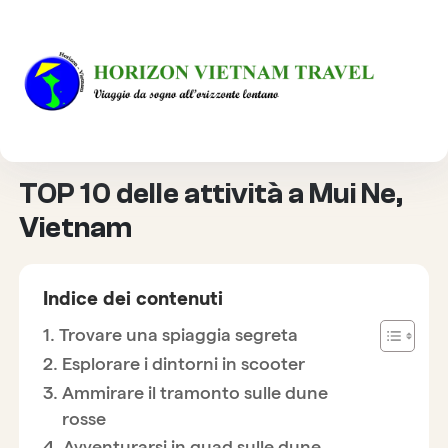
HOME
DESTINAZIONE
TOP 10 DELLE ATTIVITÀ A MUI NE, VIETNAM
TOP 10 delle attività a Mui Ne,
Vietnam
Indice dei contenuti
Trovare una spiaggia segreta
Esplorare i dintorni in scooter
Ammirare il tramonto sulle dune
rosse
Avventurarsi in quad sulle dune