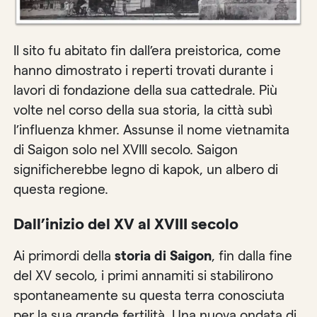
Il sito fu abitato fin dall’era preistorica, come
hanno dimostrato i reperti trovati durante i
lavori di fondazione della sua cattedrale. Più
volte nel corso della sua storia, la città subì
l’influenza khmer. Assunse il nome vietnamita
di Saigon solo nel XVIII secolo. Saigon
significherebbe legno di kapok, un albero di
questa regione.
Dall’inizio del XV al XVIII secolo
Ai primordi della
storia di Saigon
, fin dalla fine
del XV secolo, i primi annamiti si stabilirono
spontaneamente su questa terra conosciuta
per la sua grande fertilità. Una nuova ondata di