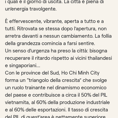
i quali è il giorno di uscita. La città è piena di
un’energia travolgente.
È effervescente, vibrante, aperta a tutto e a
tutti. Ritrovata se stessa dopo l’apertura, non
arretra davanti a nessun cambiamento. La follia
della grandezza comincia a farsi sentire.
Un senso d’urgenza ha preso la città: bisogna
recuperare il ritardo rispetto ai vicini thailandesi
e singaporiani…
Con le province del Sud, Ho Chi Minh City
forma un “triangolo della crescita” che svolge
un ruolo trainante nel dinamismo economico
del paese e contribuisce a circa il 50% del PIL
vietnamita, al 60% della produzione industriale
e al 60% delle esportazioni. Il tasso di crescita
del PIL di quest’area è nettamente superiore