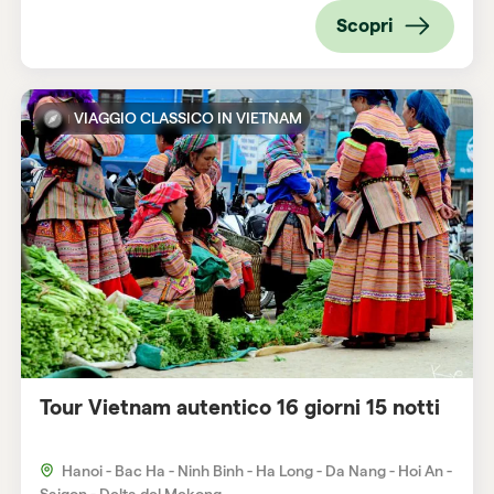
Scopri
VIAGGIO CLASSICO IN VIETNAM
Tour Vietnam autentico 16 giorni 15 notti
Hanoi - Bac Ha - Ninh Binh - Ha Long - Da Nang - Hoi An -
Saigon - Delta del Mekong