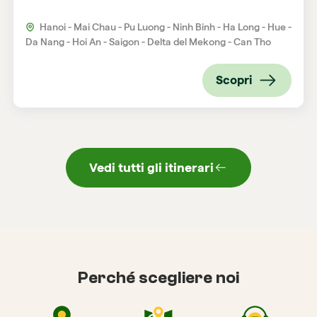
Hanoi - Mai Chau - Pu Luong - Ninh Binh - Ha Long - Hue -
Da Nang - Hoi An - Saigon - Delta del Mekong - Can Tho
Scopri
Vedi tutti gli itinerari
Perché scegliere noi