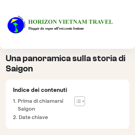
HOME
DESTINAZIONE
UNA PANORAMICA SULLA STORIA DI SAIGON
Una panoramica sulla storia di
Saigon
Indice dei contenuti
Prima di chiamarsi
Saigon
Date chiave