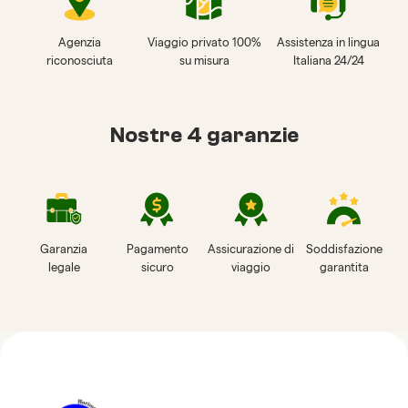
Agenzia
Viaggio privato 100%
Assistenza in lingua
riconosciuta
su misura
Italiana 24/24
Nostre 4 garanzie
Garanzia
Pagamento
Assicurazione di
Soddisfazione
legale
sicuro
viaggio
garantita
Recensioni su Horizon
Vietnam Travel