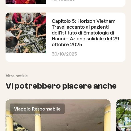
Capitolo 5: Horizon Vietnam
Travel accanto ai pazienti
dell’Istituto di Ematologia di
Hanoi – Azione solidale del 29
ottobre 2025
30/10/2025
Altre notizie
Vi potrebbero piacere anche
Viaggio Responsabile
Vi