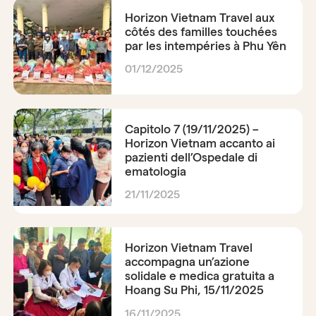
Horizon Vietnam Travel aux
côtés des familles touchées
par les intempéries à Phu Yên
01/12/2025
Capitolo 7 (19/11/2025) –
Horizon Vietnam accanto ai
pazienti dell’Ospedale di
ematologia
21/11/2025
Horizon Vietnam Travel
accompagna un’azione
solidale e medica gratuita a
Hoang Su Phi, 15/11/2025
16/11/2025