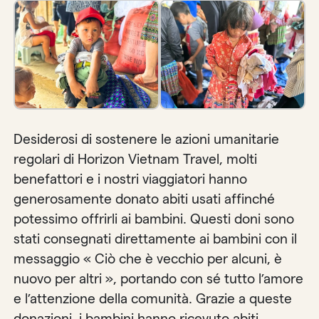
Desiderosi di sostenere le azioni umanitarie
regolari di Horizon Vietnam Travel, molti
benefattori e i nostri viaggiatori hanno
generosamente donato abiti usati affinché
potessimo offrirli ai bambini. Questi doni sono
stati consegnati direttamente ai bambini con il
messaggio « Ciò che è vecchio per alcuni, è
nuovo per altri », portando con sé tutto l’amore
e l’attenzione della comunità. Grazie a queste
donazioni, i bambini hanno ricevuto abiti