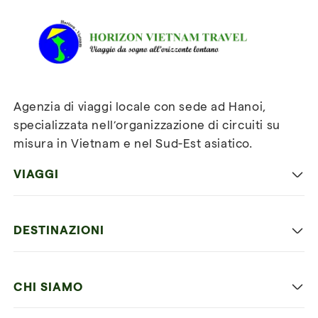
Vietnam Travel
Agenzia di viaggi locale con sede ad Hanoi,
specializzata nell’organizzazione di circuiti su
misura in Vietnam e nel Sud-Est asiatico.
VIAGGI
Viaggio classico in Vietnam
DESTINAZIONI
Vietnam con bambini
Vietnam
Luna di miele in Vietnam
CHI SIAMO
Cambogia
Avventura in Vietnam