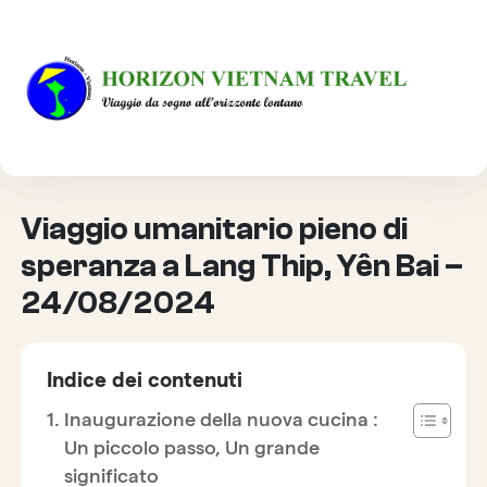
HOME
VIAGGIO RESPONSABILE
VIAGGIO UMANITARIO PIENO DI SPERANZA A LANG THIP,
YÊN BAI – 24/08/2024
Viaggio umanitario pieno di
speranza a Lang Thip, Yên Bai –
24/08/2024
Indice dei contenuti
Inaugurazione della nuova cucina :
Un piccolo passo, Un grande
significato