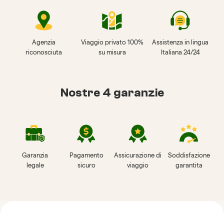
Agenzia
Viaggio privato 100%
Assistenza in lingua
riconosciuta
su misura
Italiana 24/24
Nostre 4 garanzie
Garanzia
Pagamento
Assicurazione di
Soddisfazione
legale
sicuro
viaggio
garantita
Recensioni su Horizon