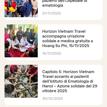
pazienti dell’Ospedale di
ematologia
21/11/2025
Horizon Vietnam Travel
accompagna un’azione
solidale e medica gratuita a
Hoang Su Phi, 15/11/2025
16/11/2025
Capitolo 5: Horizon Vietnam
Travel accanto ai pazienti
dell’Istituto di Ematologia di
Hanoi – Azione solidale del 29
ottobre 2025
30/10/2025