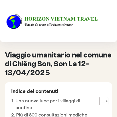
HOME
VIAGGIO RESPONSABILE
VIAGGIO UMANITARIO NEL COMUNE DI CHIÊNG SON,
SON LA 12-13/04/2025
Viaggio umanitario nel comune
di Chiêng Son, Son La 12-
13/04/2025
Indice dei contenuti
Una nuova luce per i villaggi di
confine
Più di 800 consultazioni mediche