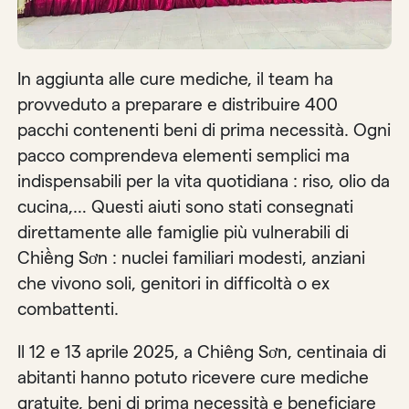
In aggiunta alle cure mediche, il team ha
provveduto a preparare e distribuire 400
pacchi contenenti beni di prima necessità. Ogni
pacco comprendeva elementi semplici ma
indispensabili per la vita quotidiana : riso, olio da
cucina,… Questi aiuti sono stati consegnati
direttamente alle famiglie più vulnerabili di
Chiềng Sơn : nuclei familiari modesti, anziani
che vivono soli, genitori in difficoltà o ex
combattenti.
Il 12 e 13 aprile 2025, a Chiêng Sơn, centinaia di
abitanti hanno potuto ricevere cure mediche
gratuite, beni di prima necessità e beneficiare