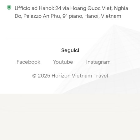
Ufficio ad Hanoi: 24 via Hoang Quoc Viet, Nghia
La nostra licenza internazionale
Do, Palazzo An Phu, 9° piano, Hanoi, Vietnam
Iscriviti alla nostra
Condizioni di vendita
newsletter
Seguici
Facebook
Youtube
Instagram
© 2025 Horizon Vietnam Travel