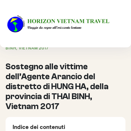
HOME
VIAGGIO RESPONSABILE
SOSTEGNO ALLE VITTIME DELL’AGENTE ARANCIO DEL
DISTRETTO DI HUNG HA, DELLA PROVINCIA DI THAI
BINH, VIETNAM 2017
Sostegno alle vittime
dell’Agente Arancio del
distretto di HUNG HA, della
provincia di THAI BINH,
Vietnam 2017
Indice dei contenuti