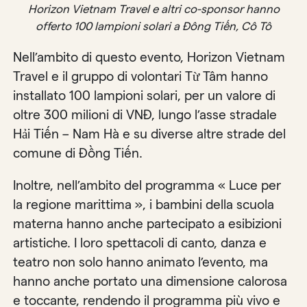
Horizon Vietnam Travel e altri co-sponsor hanno
offerto 100 lampioni solari a Đông Tiến, Cô Tô
Nell’ambito di questo evento, Horizon Vietnam
Travel e il gruppo di volontari Từ Tâm hanno
installato 100 lampioni solari, per un valore di
oltre 300 milioni di VNĐ, lungo l’asse stradale
Hải Tiến – Nam Hà e su diverse altre strade del
comune di Đồng Tiến.
Inoltre, nell’ambito del programma « Luce per
la regione marittima », i bambini della scuola
materna hanno anche partecipato a esibizioni
artistiche. I loro spettacoli di canto, danza e
teatro non solo hanno animato l’evento, ma
hanno anche portato una dimensione calorosa
e toccante, rendendo il programma più vivo e