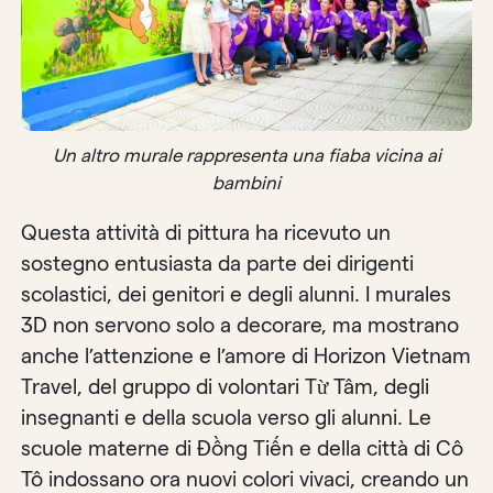
Un altro murale rappresenta una fiaba vicina ai
bambini
Questa attività di pittura ha ricevuto un
sostegno entusiasta da parte dei dirigenti
scolastici, dei genitori e degli alunni. I murales
3D non servono solo a decorare, ma mostrano
anche l’attenzione e l’amore di Horizon Vietnam
Travel, del gruppo di volontari Từ Tâm, degli
insegnanti e della scuola verso gli alunni. Le
scuole materne di Đồng Tiến e della città di Cô
Tô indossano ora nuovi colori vivaci, creando un