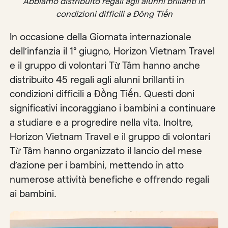
Abbiamo distribuito regali agli alunni brillanti in
condizioni difficili a Đông Tiến
In occasione della Giornata internazionale
dell’infanzia il 1° giugno, Horizon Vietnam Travel
e il gruppo di volontari Từ Tâm hanno anche
distribuito 45 regali agli alunni brillanti in
condizioni difficili a Đồng Tiến. Questi doni
significativi incoraggiano i bambini a continuare
a studiare e a progredire nella vita. Inoltre,
Horizon Vietnam Travel e il gruppo di volontari
Từ Tâm hanno organizzato il lancio del mese
d’azione per i bambini, mettendo in atto
numerose attività benefiche e offrendo regali
ai bambini.