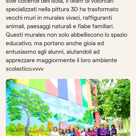
sole cocente dell’isola, il team di volontari
specializzati nella pittura 3D ha trasformato
vecchi muri in murales vivaci, raffiguranti
animali, paesaggi naturali e fiabe familiari.
Questi murales non solo abbelliscono lo spazio
educativo, ma portano anche gioia ed
entusiasmo agli alunni, aiutandoli ad
apprezzare maggiormente il loro ambiente
scolastico.vvvv