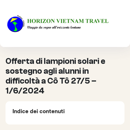
HOME
VIAGGIO RESPONSABILE
OFFERTA DI LAMPIONI SOLARI E SOSTEGNO AGLI ALUNNI
IN DIFFICOLTÀ A CÔ TÔ 27/5 – 1/6/2024
Offerta di lampioni solari e
sostegno agli alunni in
difficoltà a Cô Tô 27/5 –
1/6/2024
Indice dei contenuti