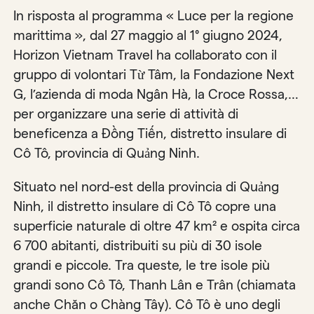
In risposta al programma « Luce per la regione
marittima », dal 27 maggio al 1° giugno 2024,
Horizon Vietnam Travel ha collaborato con il
gruppo di volontari Từ Tâm, la Fondazione Next
G, l’azienda di moda Ngân Hà, la Croce Rossa,…
per organizzare una serie di attività di
beneficenza a Đồng Tiến, distretto insulare di
Cô Tô, provincia di Quảng Ninh.
Situato nel nord-est della provincia di Quảng
Ninh, il distretto insulare di Cô Tô copre una
superficie naturale di oltre 47 km² e ospita circa
6 700 abitanti, distribuiti su più di 30 isole
grandi e piccole. Tra queste, le tre isole più
grandi sono Cô Tô, Thanh Lân e Trân (chiamata
anche Chăn o Chàng Tây). Cô Tô è uno degli