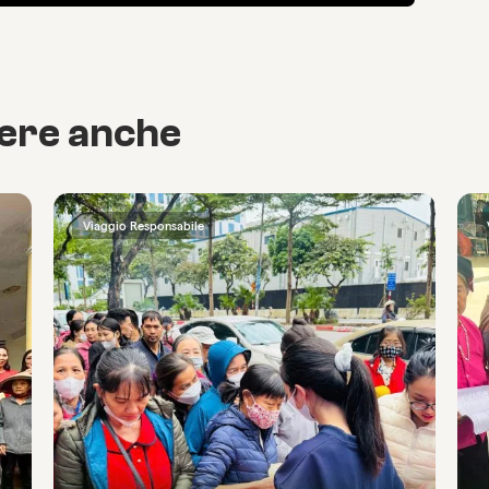
cere anche
Viaggio Responsabile