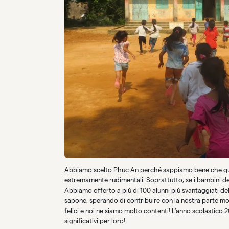
Abbiamo scelto Phuc An perché sappiamo bene che questo
estremamente rudimentali. Soprattutto, se i bambini del 
Abbiamo offerto a più di 100 alunni più svantaggiati de
sapone, sperando di contribuire con la nostra parte mode
felici e noi ne siamo molto contenti! L’anno scolastico 
significativi per loro!