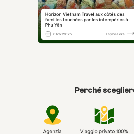
Horizon Vietnam Travel aux côtés des
familles touchées par les intempéries à
Phu Yên
01/12/2025
Esplora ora
Perché sceglier
Agenzia
Viaggio privato 100%