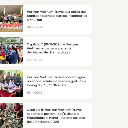
Horizon Vietnam Travel aux côtés des
familles touchées par les intempéries
à Phu Yên
01/12/2025
Capitolo 7 (19/11/2025) – Horizon
Vietnam accanto ai pazienti
dell’Ospedale di ematologia
21/11/2025
Horizon Vietnam Travel accompagna
un’azione solidale e medica gratuita a
Hoang Su Phi, 15/11/2025
16/11/2025
Capitolo 5: Horizon Vietnam Travel
accanto ai pazienti dell’Istituto di
Ematologia di Hanoi – Azione solidale
del 29 ottobre 2025