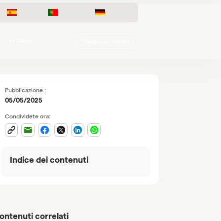
Español
Português
Deutsch
Viaggio su misura
CHI SIAMO
Pubblicazione :
05/05/2025
Condividete ora:
Indice dei contenuti
ontenuti correlati