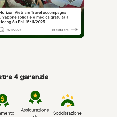
Horizon Vietnam Travel accompagna
un’azione solidale e medica gratuita a
Hoang Su Phi, 15/11/2025
16/11/2025
Esplora ora
tre 4 garanzie
Assicurazione
amento
Soddisfazione
di