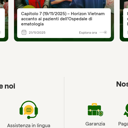
Capitolo 7 (19/11/2025) – Horizon Vietnam
accanto ai pazienti dell’Ospedale di
ematologia
21/11/2025
Esplora ora
Nos
e noi
Garanzia
Pag
Assistenza in lingua