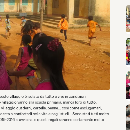
 villaggio è isolato da tutto e vive in condizioni
villaggio vanno alla scuola primaria, manca loro di tutto.
l villaggio quaderni, cartelle, penne… così come asciugamani,
sta a confortarli nella vita e negli studi….Sono stati tutti molto
2015-2016 si avvicina, e questi regali saranno certamente molto