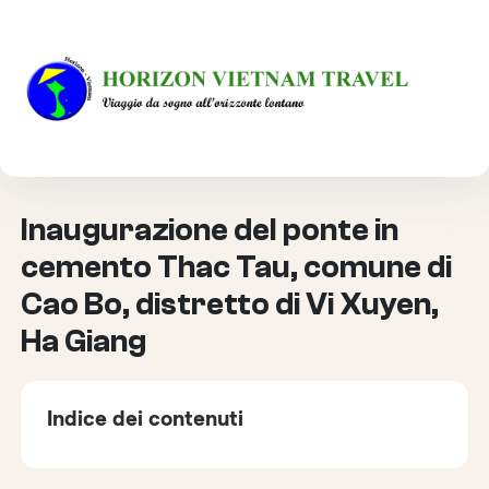
HOME
VIAGGIO RESPONSABILE
INAUGURAZIONE DEL PONTE IN CEMENTO THAC TAU,
COMUNE DI CAO BO, DISTRETTO DI VI XUYEN, HA GIANG
Inaugurazione del ponte in
cemento Thac Tau, comune di
Cao Bo, distretto di Vi Xuyen,
Ha Giang
Indice dei contenuti