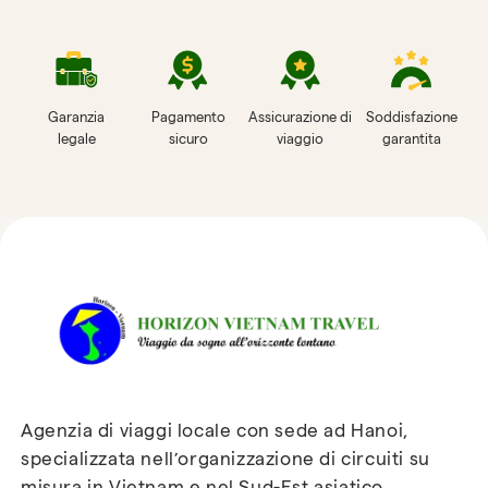
Garanzia
Pagamento
Assicurazione di
Soddisfazione
legale
sicuro
viaggio
garantita
Recensioni su Horizon
Vietnam Travel
Agenzia di viaggi locale con sede ad Hanoi,
specializzata nell’organizzazione di circuiti su
misura in Vietnam e nel Sud-Est asiatico.