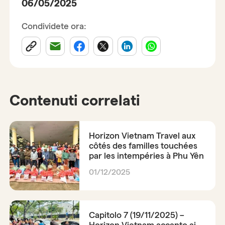
06/05/2025
Condividete ora:
Contenuti correlati
Horizon Vietnam Travel aux
côtés des familles touchées
par les intempéries à Phu Yên
01/12/2025
Capitolo 7 (19/11/2025) –
Horizon Vietnam accanto ai