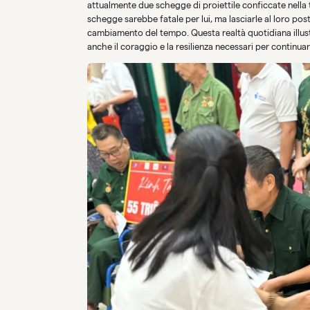
attualmente due schegge di proiettile conficcate nella t
schegge sarebbe fatale per lui, ma lasciarle al loro pos
cambiamento del tempo. Questa realtà quotidiana illust
anche il coraggio e la resilienza necessari per continua