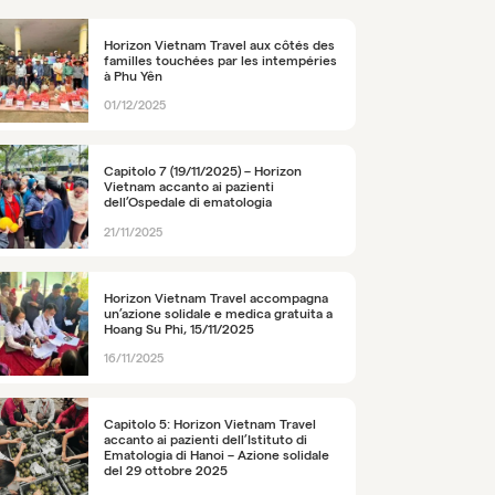
Horizon Vietnam Travel aux côtés des
familles touchées par les intempéries
à Phu Yên
01/12/2025
Capitolo 7 (19/11/2025) – Horizon
Vietnam accanto ai pazienti
dell’Ospedale di ematologia
21/11/2025
Horizon Vietnam Travel accompagna
un’azione solidale e medica gratuita a
Hoang Su Phi, 15/11/2025
16/11/2025
Capitolo 5: Horizon Vietnam Travel
accanto ai pazienti dell’Istituto di
Ematologia di Hanoi – Azione solidale
del 29 ottobre 2025