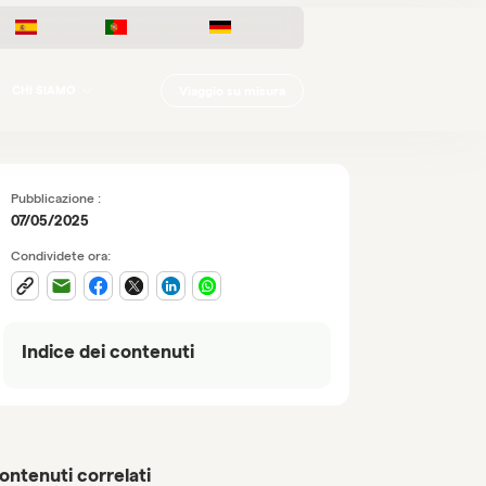
Español
Português
Deutsch
Viaggio su misura
CHI SIAMO
Pubblicazione :
07/05/2025
Condividete ora:
Indice dei contenuti
ontenuti correlati