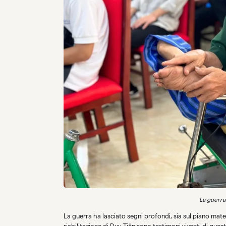
La guerra 
La guerra ha lasciato segni profondi, sia sul piano mater