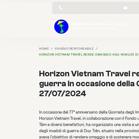
+84 3 25 45 89 86 (Whatsapp)
info@h
HOME
VIAGGIO RESPONSABILE
HORIZON VIETNAM TRAVEL RENDE OMAGGIO AGLI INVALIDI DI
Horizon Vietnam Travel ren
guerra in occasione della 
27/07/2024
In occasione del 77° anniversario della Giornata degli Inv
Horizon Vietnam Travel, in collaborazione con il Fondo 
Tâm e diversi benefattori, ha organizzato una visita e un
degli invalidi di guerra di Duy Tiên, situato nella provin
aveva l’obiettivo di rendere omaggio e di sostenere mor