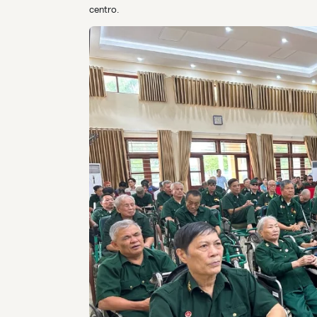
centro.