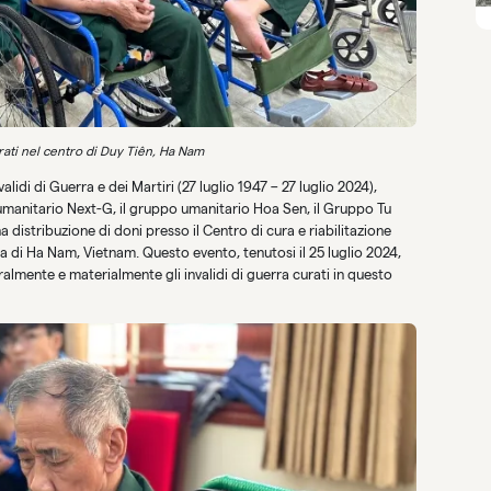
urati nel centro di Duy Tiên, Ha Nam
alidi di Guerra e dei Martiri (27 luglio 1947 – 27 luglio 2024),
umanitario Next-G, il gruppo umanitario Hoa Sen, il Gruppo Tu
a distribuzione di doni presso il Centro di cura e riabilitazione
cia di Ha Nam, Vietnam. Questo evento, tenutosi il 25 luglio 2024,
almente e materialmente gli invalidi di guerra curati in questo