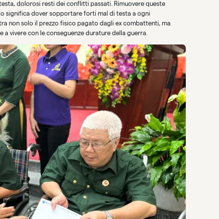
esta, dolorosi resti dei conflitti passati. Rimuovere queste
to significa dover sopportare forti mal di testa a ogni
ra non solo il prezzo fisico pagato dagli ex combattenti, ma
re a vivere con le conseguenze durature della guerra.