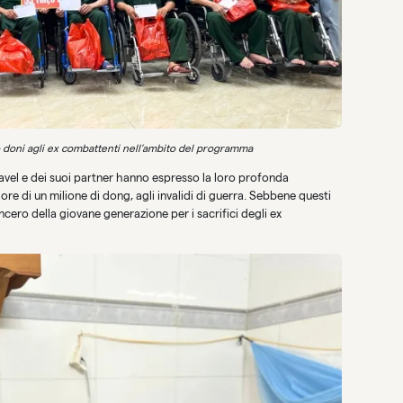
o doni agli ex combattenti nell’ambito del programma
ravel e dei suoi partner hanno espresso la loro profonda
ore di un milione di dong, agli invalidi di guerra. Sebbene questi
cero della giovane generazione per i sacrifici degli ex