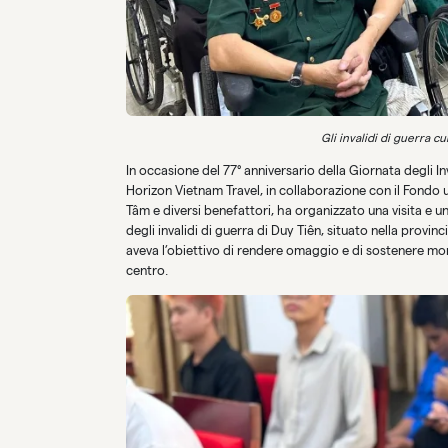
Gli invalidi di guerra c
In occasione del 77° anniversario della Giornata degli Inv
Horizon Vietnam Travel, in collaborazione con il Fondo 
Tâm e diversi benefattori, ha organizzato una visita e un
degli invalidi di guerra di Duy Tiên, situato nella provin
aveva l’obiettivo di rendere omaggio e di sostenere mor
centro.