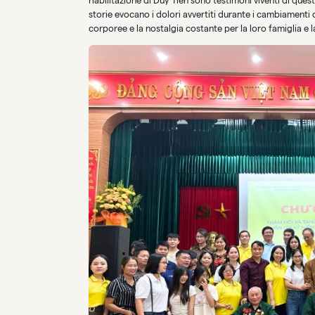
riabilitazione di Duy Tiên sono testimoni viventi di questi
storie evocano i dolori avvertiti durante i cambiamenti cli
corporee e la nostalgia costante per la loro famiglia e l