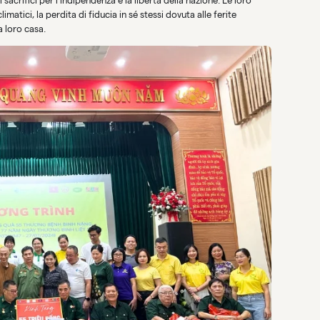
 sacrifici per l’indipendenza e la libertà della nazione. Le loro
matici, la perdita di fiducia in sé stessi dovuta alle ferite
a loro casa.