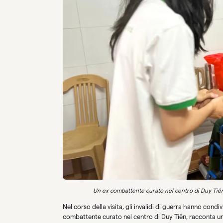
Un ex combattente curato nel centro di Duy Tiên 
Nel corso della visita, gli invalidi di guerra hanno cond
combattente curato nel centro di Duy Tiên, racconta una