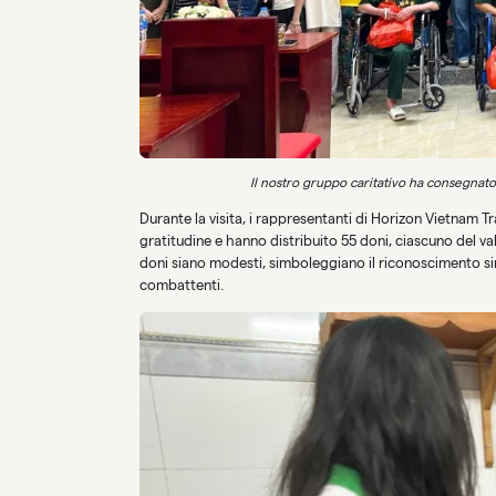
Il nostro gruppo caritativo ha consegnat
Durante la visita, i rappresentanti di Horizon Vietnam T
gratitudine e hanno distribuito 55 doni, ciascuno del val
doni siano modesti, simboleggiano il riconoscimento sin
combattenti.