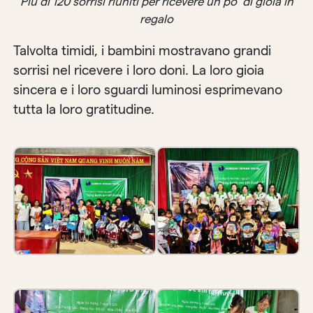
Più di 120 sorrisi riuniti per ricevere un po’ di gioia in
regalo
Talvolta timidi, i bambini mostravano grandi
sorrisi nel ricevere i loro doni. La loro gioia
sincera e i loro sguardi luminosi esprimevano
tutta la loro gratitudine.