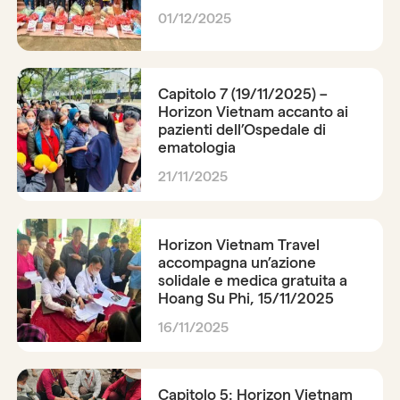
01/12/2025
Capitolo 7 (19/11/2025) –
Horizon Vietnam accanto ai
pazienti dell’Ospedale di
ematologia
21/11/2025
Horizon Vietnam Travel
accompagna un’azione
solidale e medica gratuita a
Hoang Su Phi, 15/11/2025
16/11/2025
Capitolo 5: Horizon Vietnam