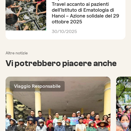
Travel accanto ai pazienti
dell’Istituto di Ematologia di
Hanoi – Azione solidale del 29
ottobre 2025
30/10/2025
Altre notizie
Vi potrebbero piacere anche
Viaggio Responsabile
Vi