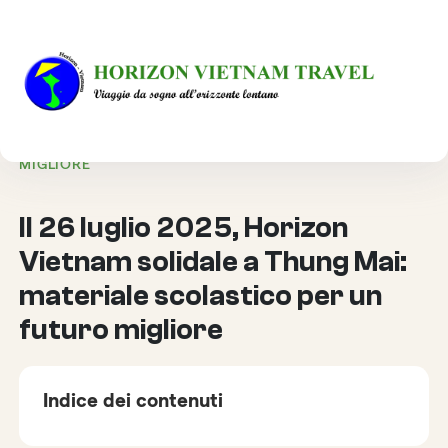
HOME
VIAGGIO RESPONSABILE
IL 26 LUGLIO 2025, HORIZON VIETNAM SOLIDALE A
THUNG MAI: MATERIALE SCOLASTICO PER UN FUTURO
MIGLIORE
Il 26 luglio 2025, Horizon
Vietnam solidale a Thung Mai:
materiale scolastico per un
futuro migliore
Indice dei contenuti