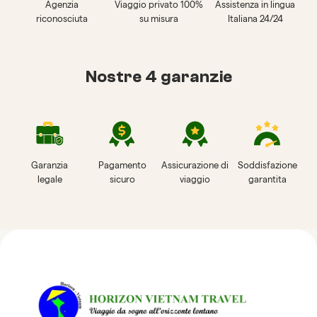
Agenzia
Viaggio privato 100%
Assistenza in lingua
riconosciuta
su misura
Italiana 24/24
Nostre 4 garanzie
Garanzia
Pagamento
Assicurazione di
Soddisfazione
legale
sicuro
viaggio
garantita
Recensioni su Horizon
Vietnam Travel