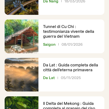
Da Nang
18/03/2026
Tunnel di Cu Chi :
testimonianza vivente della
guerra del Vietnam
Saigon
08/01/2026
Da Lat : Guida completa della
città dell’eterna primavera
Da Lat
05/11/2025
Il Delta del Mekong : Guida
completa al granaio del riso