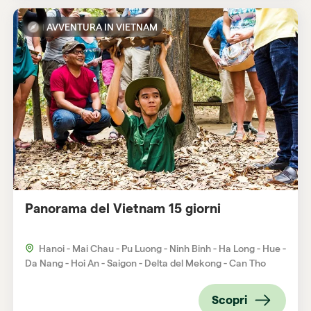
AVVENTURA IN VIETNAM
Panorama del Vietnam 15 giorni
Hanoi - Mai Chau - Pu Luong - Ninh Binh - Ha Long - Hue -
Da Nang - Hoi An - Saigon - Delta del Mekong - Can Tho
Scopri