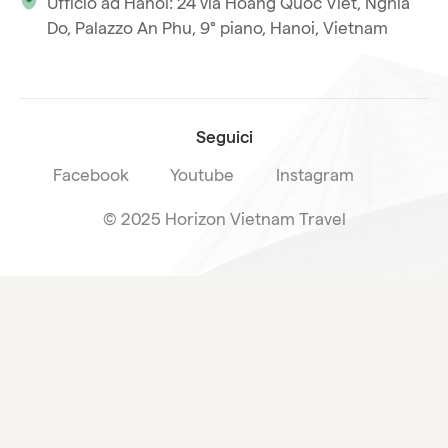
Ufficio ad Hanoi: 24 via Hoang Quoc Viet, Nghia
La nostra licenza internazionale
Do, Palazzo An Phu, 9° piano, Hanoi, Vietnam
Iscriviti alla nostra
Condizioni di vendita
newsletter
Seguici
Facebook
Youtube
Instagram
© 2025 Horizon Vietnam Travel