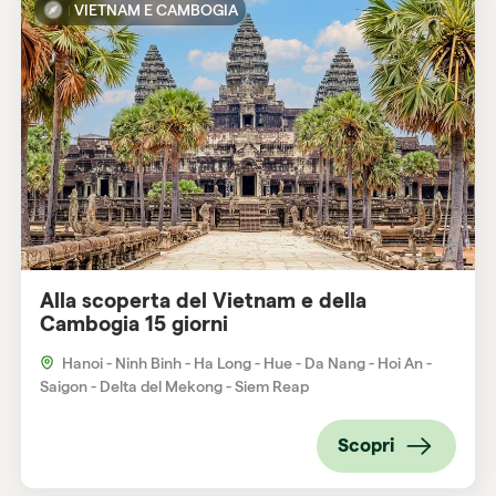
VIETNAM E CAMBOGIA
Alla scoperta del Vietnam e della
Cambogia 15 giorni
Hanoi - Ninh Binh - Ha Long - Hue - Da Nang - Hoi An -
Saigon - Delta del Mekong - Siem Reap
Scopri