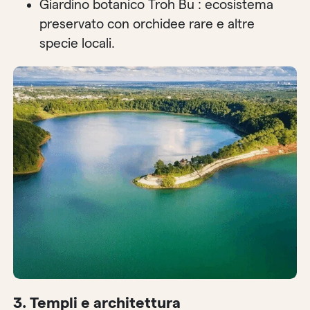
Giardino botanico Troh Bu : ecosistema
preservato con orchidee rare e altre
specie locali.
3. Templi e architettura