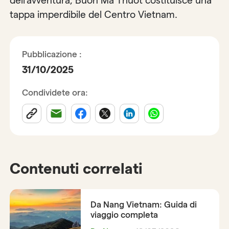
dell’avventura, Buon Ma Thuot costituisce una
tappa imperdibile del Centro Vietnam.
Pubblicazione :
31/10/2025
Condividete ora:
Contenuti correlati
Da Nang Vietnam: Guida di
viaggio completa