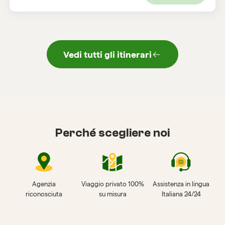
Vedi tutti gli itinerari
Perché scegliere noi
Agenzia
Viaggio privato 100%
Assistenza in lingua
riconosciuta
su misura
Italiana 24/24