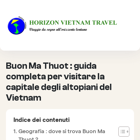
HOME
DESTINAZIONE
BUON MA THUOT : GUIDA COMPLETA PER VISITARE LA
CAPITALE DEGLI ALTOPIANI DEL VIETNAM
Buon Ma Thuot : guida
completa per visitare la
capitale degli altopiani del
Vietnam
Indice dei contenuti
Geografia : dove si trova Buon Ma
Thuot ?