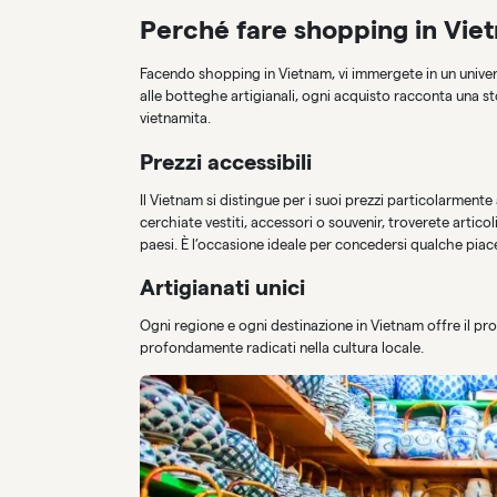
Perché fare shopping in Vie
Facendo shopping in Vietnam, vi immergete in un univers
alle botteghe artigianali, ogni acquisto racconta una st
vietnamita.
Prezzi accessibili
Il Vietnam si distingue per i suoi prezzi particolarment
cerchiate vestiti, accessori o souvenir, troverete articoli
paesi. È l’occasione ideale per concedersi qualche piace
Artigianati unici
Ogni regione e ogni destinazione in Vietnam offre il prop
profondamente radicati nella cultura locale.