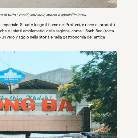
 tutto : vestiti, souvenir, spezie e specialità locali.
 imperiale. Situato lungo il fiume dei Profumi, è ricco di prodotti
iche e i piatti emblematici della regione, come il Banh Beo (torta
 un vero viaggio nella storia e nella gastronomia dell’antica