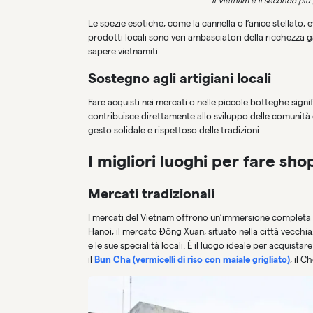
Il Vietnam è il secondo più
Le spezie esotiche, come la cannella o l’anice stellato, 
prodotti locali sono veri ambasciatori della ricchezza ga
sapere vietnamiti.
Sostegno agli artigiani locali
Fare acquisti nei mercati o nelle piccole botteghe signif
contribuisce direttamente allo sviluppo delle comunità 
gesto solidale e rispettoso delle tradizioni.
I migliori luoghi per fare sh
Mercati tradizionali
I mercati del Vietnam offrono un’immersione completa nel
Hanoi, il mercato Đông Xuan, situato nella città vecchia, 
e le sue specialità locali. È il luogo ideale per acquista
il
Bun Cha (vermicelli di riso con maiale grigliato)
, il 