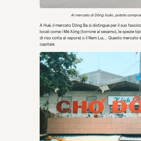
Al mercato di Dông Xuân, potete comprare di
A Hué, il mercato Dông Ba si distingue per il suo fascino
locali come i Mè Xửng (torrone al sesamo), le spezie tip
di riso cotta al vapore) o il Nem Lui,… Questo mercato è
capitale.