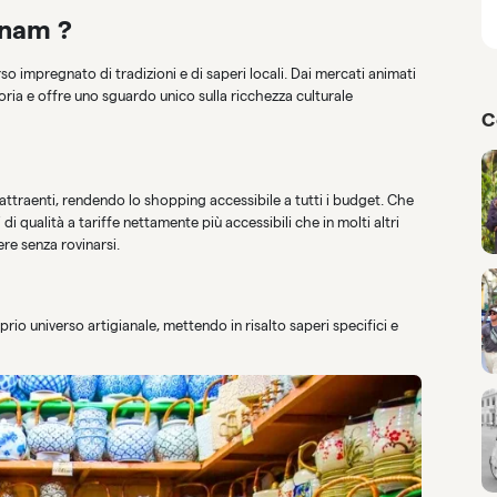
tnam ?
o impregnato di tradizioni e di saperi locali. Dai mercati animati
oria e offre uno sguardo unico sulla ricchezza culturale
C
e attraenti, rendendo lo shopping accessibile a tutti i budget. Che
 di qualità a tariffe nettamente più accessibili che in molti altri
re senza rovinarsi.
rio universo artigianale, mettendo in risalto saperi specifici e