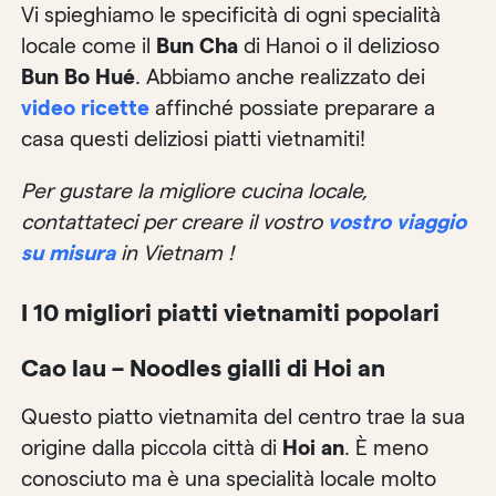
Vi spieghiamo le specificità di ogni specialità
locale come il
Bun Cha
di Hanoi o il delizioso
Bun Bo Hué
. Abbiamo anche realizzato dei
video ricette
affinché possiate preparare a
casa questi deliziosi piatti vietnamiti!
Per gustare la migliore cucina locale,
contattateci per creare il vostro
vostro viaggio
su misura
in Vietnam !
I 10 migliori piatti vietnamiti popolari
Cao lau – Noodles gialli di Hoi an
Questo piatto vietnamita del centro trae la sua
origine dalla piccola città di
Hoi an
. È meno
conosciuto ma è una specialità locale molto