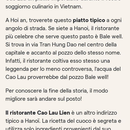
soggiorno culinario in Vietnam.
A Hoi an, troverete questo
piatto tipico
a ogni
angolo di strada. Se siete a Hanoi, il ristorante
più celebre che serve questo pasto è Bale well.
Si trova in via Tran Hung Dao nel centro della
capitale e accanto al pozzo dello stesso nome.
Infatti, il ristorante coltiva esso stesso una
leggenda per lo meno controversa, l’acqua del
Cao Lau proverrebbe dal pozzo Bale well!
Per conoscere la fine della storia, il modo
migliore sarà andare sul posto!
Il ristorante Cao Lau Lien
è un altro indirizzo
tipico a Hanoï. La ricetta del cuoco è segreta e
utilizza solo ingredienti provenienti dal suo