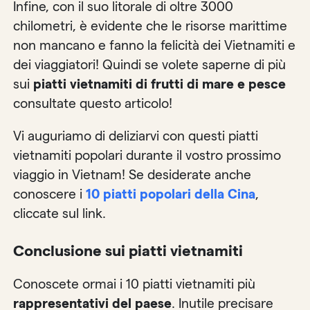
Infine, con il suo litorale di oltre 3000
chilometri, è evidente che le risorse marittime
non mancano e fanno la felicità dei Vietnamiti e
dei viaggiatori! Quindi se volete saperne di più
sui
piatti vietnamiti di frutti di mare e pesce
consultate questo articolo!
Vi auguriamo di deliziarvi con questi piatti
vietnamiti popolari durante il vostro prossimo
viaggio in Vietnam! Se desiderate anche
conoscere i
10 piatti popolari della Cina
,
cliccate sul link.
Conclusione sui piatti vietnamiti
Conoscete ormai i 10 piatti vietnamiti più
rappresentativi del paese
. Inutile precisare