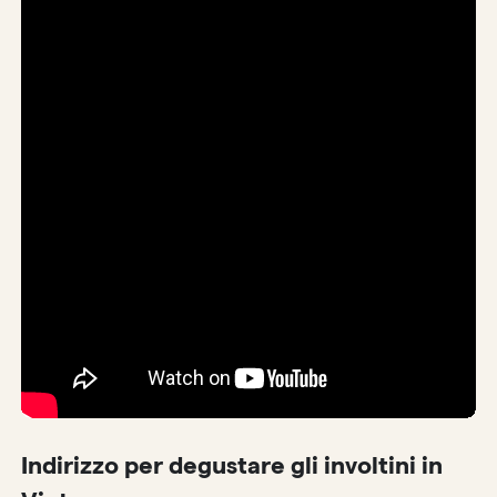
Indirizzo per degustare gli involtini in