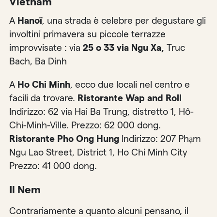
Vietnam
A
Hanoï
, una strada è celebre per degustare gli
involtini primavera su piccole terrazze
improvvisate : via
25 o 33 via Ngu Xa,
Truc
Bach, Ba Dinh
A
Ho Chi Minh
, ecco due locali nel centro e
facili da trovare.
Ristorante Wap and Roll
Indirizzo: 62 via Hai Ba Trung, distretto 1, Hô-
Chi-Minh-Ville. Prezzo: 62 000 dong.
Ristorante Pho Ong Hung
Indirizzo: 207 Phạm
Ngu Lao Street, District 1, Ho Chi Minh City
Prezzo: 41 000 dong.
Il Nem
Contrariamente a quanto alcuni pensano, il