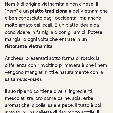
Nem è di origine vietnamita e non cinese! Il
“nem” è un
piatto tradizionale
del Vietnam che
è ben conosciuto dagli occidentali ma anche
molto amato dai locali. È un piatto ideale da
condividere in famiglia o con gli amici. Potete
mangiarlo ogni volta che entrate in un
ristorante vietnamita
.
Anch’essi presentati sotto forma di rotolo, la
differenza con l’involtino primavera è che i nem
vengono mangiati fritti e naturalmente con la
salsa
nuoc-mam
.
Il suo ripieno contiene diversi ingredienti
mescolati tra loro come carne, soia, erbe
aromatiche, cipolle, sale e pepe. Il tutto è poi
avvolto in una galletta di riso molto sottile. Il