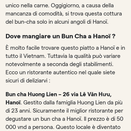
unico nella carne. Oggigiorno, a causa della
mancanza di comodità, si trova questa cottura
del bun-cha solo in alcuni angoli di Hanoï.
Dove mangiare un Bun Cha a Hanoï ?
È molto facile trovare questo piatto a Hanoï e in
tutto il Vietnam. Tuttavia la qualità può variare
notevolmente a seconda degli stabilimenti.
Ecco un ristorante autentico nel quale siete
sicuri di deliziarvi :
Bun cha Huong Lien – 26 via Lê Văn Hưu,
Hanoï
. Gestito dalla famiglia Huong Lien da più
di 23 anni. Sicuramente il miglior ristorante per
degustare un bun cha a Hanoï. Il prezzo è di 50
000 vnd a persona. Questo locale è diventato