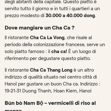
degli abitanti della capitale. Questo piatto è
servito tutto il giorno e in tutti i quartieri a un
prezzo modesto di
30.000 a 40.000 dong
.
Dove mangiare un Cha Ca ?
Il ristorante
Cha Ca La Vong
, che risale al
periodo della colonizzazione francese, serve un
solo piatto famoso : il
cha ca!
È un luogo di
riferimento per degustare questo piatto.
Il ristorante
Cha Ca Thang Long
è un altro
indirizzo di qualità situato nel centro città di
Hanoï per gustare un buon Cha ca. Indirizzo :
19-21-31 Duong Thanh, Hoan Kiem, Hanoi
Bún bò Nam Bộ – vermicelli di riso al
manzo