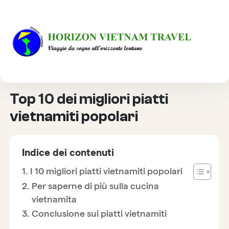
HOME
CULTURA
TOP 10 DEI MIGLIORI PIATTI VIETNAMITI POPOLARI
Top 10 dei migliori piatti
vietnamiti popolari
Indice dei contenuti
I 10 migliori piatti vietnamiti popolari
Per saperne di più sulla cucina
vietnamita
Conclusione sui piatti vietnamiti