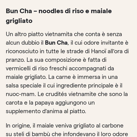
Bun Cha – noodles di riso e maiale
grigliato
Un altro piatto vietnamita che conta è senza
alcun dubbio il
Bun Cha
, il cui odore invitante è
riconosciuto in tutte le strade di Hanoï all’ora di
pranzo. La sua composizione è fatta di
vermicelli di riso freschi accompagnati da
maiale grigliato. La carne è immersa in una
salsa speciale il cui ingrediente principale è il
nuoc-mam. Le crudités vietnamite che sono la
carota e la papaya aggiungono un
supplemento d’anima al piatto.
In origine, il maiale veniva grigliato al carbone
su steli di bambù che infondevano il loro odore