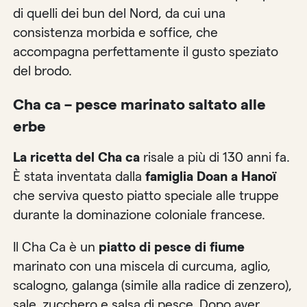
di quelli dei bun del Nord, da cui una
consistenza morbida e soffice, che
accompagna perfettamente il gusto speziato
del brodo.
Cha ca – pesce marinato saltato alle
erbe
La ricetta del Cha ca
risale a più di 130 anni fa.
È stata inventata dalla
famiglia Doan a Hanoï
che serviva questo piatto speciale alle truppe
durante la dominazione coloniale francese.
Il Cha Ca è un
piatto di pesce di fiume
marinato con una miscela di curcuma, aglio,
scalogno, galanga (simile alla radice di zenzero),
sale, zucchero e salsa di pesce. Dopo aver