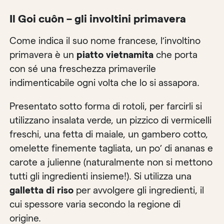
Il Goi cuôn – gli involtini primavera
Come indica il suo nome francese, l’involtino
primavera è un
piatto vietnamita
che porta
con sé una freschezza primaverile
indimenticabile ogni volta che lo si assapora.
Presentato sotto forma di rotoli, per farcirli si
utilizzano insalata verde, un pizzico di vermicelli
freschi, una fetta di maiale, un gambero cotto,
omelette finemente tagliata, un po’ di ananas e
carote a julienne (naturalmente non si mettono
tutti gli ingredienti insieme!). Si utilizza una
galletta di riso
per avvolgere gli ingredienti, il
cui spessore varia secondo la regione di
origine.