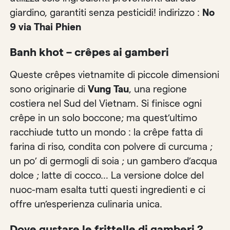
giardino, garantiti senza pesticidi! indirizzo :
No
9 via Thai Phien
Banh khot – crêpes ai gamberi
Queste crêpes vietnamite di piccole dimensioni
sono originarie di
Vung Tau
, una regione
costiera nel Sud del Vietnam. Si finisce ogni
crêpe in un solo boccone; ma quest’ultimo
racchiude tutto un mondo : la crêpe fatta di
farina di riso, condita con polvere di curcuma ;
un po’ di germogli di soia ; un gambero d’acqua
dolce ; latte di cocco… La versione dolce del
nuoc-mam esalta tutti questi ingredienti e ci
offre un’esperienza culinaria unica.
Dove gustare le frittelle di gamberi ?