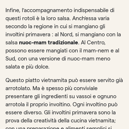
Infine, l’accompagnamento indispensabile di
questi rotoli è la loro salsa. Anch’essa varia
secondo la regione in cui si mangiano gli
involtini primavera : al Nord, si mangiano con la
salsa
nuoc-mam tradizionale
. Al Centro,
possono essere mangiati con il mam-nem e al
Sud, con una versione di nuoc-mam meno
salata e più dolce.
Questo piatto vietnamita può essere servito già
arrotolato. Ma è spesso più conviviale
presentare gli ingredienti su vassoi e ognuno
arrotola il proprio involtino. Ogni involtino può
essere diverso. Gli involtini primavera sono la
prova della creatività della cucina vietnamita;
con una preparazione e alimenti semplici si