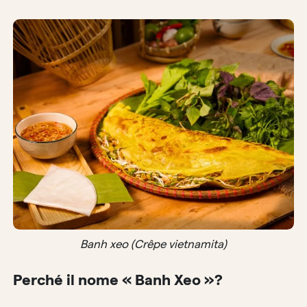
Banh xeo (Crêpe vietnamita)
Perché il nome « Banh Xeo »?