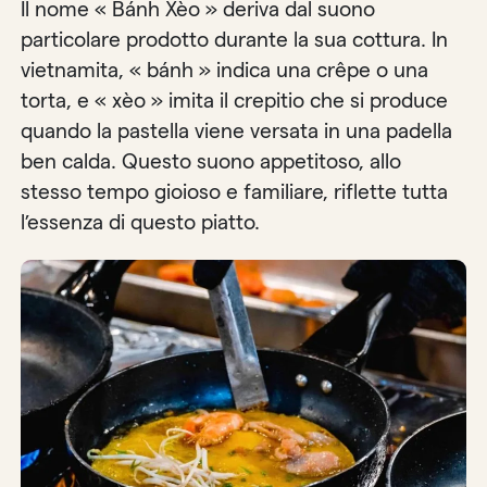
Il nome « Bánh Xèo » deriva dal suono
particolare prodotto durante la sua cottura. In
vietnamita, « bánh » indica una crêpe o una
torta, e « xèo » imita il crepitio che si produce
quando la pastella viene versata in una padella
ben calda. Questo suono appetitoso, allo
stesso tempo gioioso e familiare, riflette tutta
l’essenza di questo piatto.