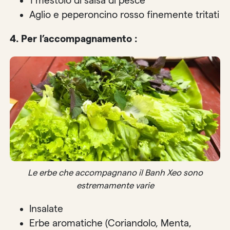
1 mestolo di salsa di pesce
Aglio e peperoncino rosso finemente tritati
4. Per l’accompagnamento :
Le erbe che accompagnano il Banh Xeo sono
estremamente varie
Insalate
Erbe aromatiche (Coriandolo, Menta,