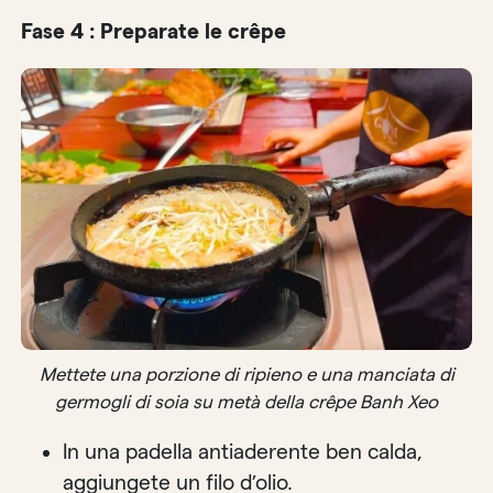
Fase 4 : Preparate le crêpe
Mettete una porzione di ripieno e una manciata di
germogli di soia su metà della crêpe Banh Xeo
In una padella antiaderente ben calda,
aggiungete un filo d’olio.