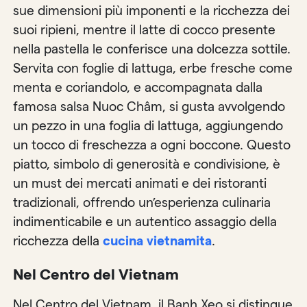
sue dimensioni più imponenti e la ricchezza dei
suoi ripieni, mentre il latte di cocco presente
nella pastella le conferisce una dolcezza sottile.
Servita con foglie di lattuga, erbe fresche come
menta e coriandolo, e accompagnata dalla
famosa salsa Nuoc Châm, si gusta avvolgendo
un pezzo in una foglia di lattuga, aggiungendo
un tocco di freschezza a ogni boccone. Questo
piatto, simbolo di generosità e condivisione, è
un must dei mercati animati e dei ristoranti
tradizionali, offrendo un’esperienza culinaria
indimenticabile e un autentico assaggio della
ricchezza della
cucina vietnamita
.
Nel Centro del Vietnam
Nel Centro del Vietnam, il Banh Xeo si distingue