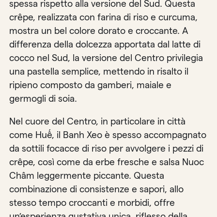
spessa rispetto alla versione del Sud. Questa
crêpe, realizzata con farina di riso e curcuma,
mostra un bel colore dorato e croccante. A
differenza della dolcezza apportata dal latte di
cocco nel Sud, la versione del Centro privilegia
una pastella semplice, mettendo in risalto il
ripieno composto da gamberi, maiale e
germogli di soia.
Nel cuore del Centro, in particolare in città
come Huế, il Banh Xeo è spesso accompagnato
da sottili focacce di riso per avvolgere i pezzi di
crêpe, così come da erbe fresche e salsa Nuoc
Châm leggermente piccante. Questa
combinazione di consistenze e sapori, allo
stesso tempo croccanti e morbidi, offre
un’esperienza gustativa unica, riflesso della