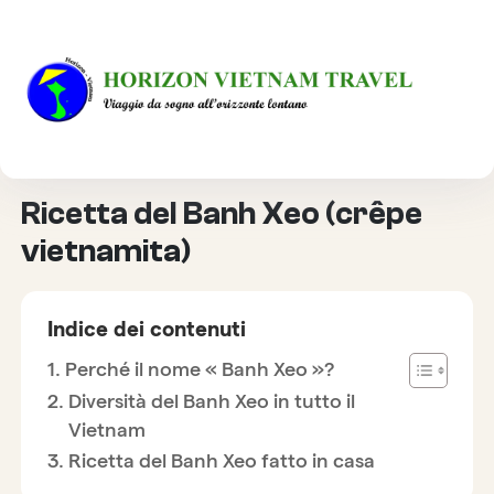
HOME
CULTURA
RICETTA DEL BANH XEO (CRÊPE VIETNAMITA)
Ricetta del Banh Xeo (crêpe
vietnamita)
Indice dei contenuti
Perché il nome « Banh Xeo »?
Diversità del Banh Xeo in tutto il
Vietnam
Ricetta del Banh Xeo fatto in casa