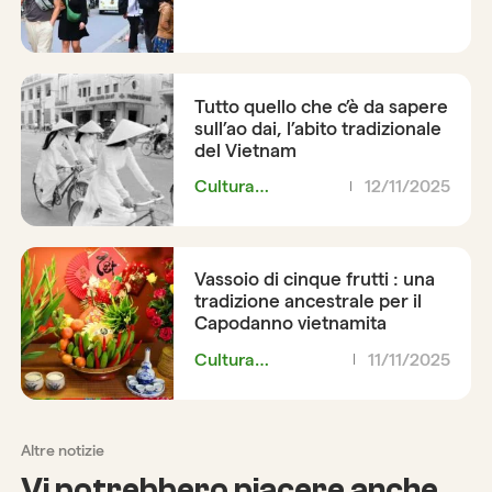
Tutto quello che c’è da sapere
sull’ao dai, l’abito tradizionale
del Vietnam
Cultura
12/11/2025
vietnamita
Vassoio di cinque frutti : una
tradizione ancestrale per il
Capodanno vietnamita
Cultura
11/11/2025
vietnamita
Altre notizie
Vi potrebbero piacere anche