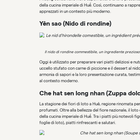
della cucina imperiale di Huế. Così, continuano a rappres
apprezzati in un contesto più moderno.
Yên sao (Nido di rondine)
Il nido di rondine commestibile, un ingrediente prezioso e
Oggi è utilizzato per preparare vari piatti deliziosi e nu
uccello stufato con carne di piccione e il dessert al nid
armonia di sapori e la loro presentazione curata, testim
al contesto moderno.
Che hat sen long nhan (Zuppa dolce
La stagione dei fiori di loto a Huê, regione rinomata per
profumati. Oltre alla bellezza del fiore nazionale, il loto
della cucina imperiale di Huế. Tra i piatti più notevoli f
foglie di loto), piatti rinfrescanti e salutari.