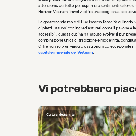
attenzione, perfetto per esprimere sentimenti calorosi ve
Horizon Vietnam Travel vi offre un’accoglienza esclusiv
La gastronomia reale di Hue incarna l’eredità culinaria r
di piatti lussuosi con ingredienti rari come il pavone e 
accessibili, questa cucina ha saputo evolversi pur prese
combinazione unica di tradizione e modernità, continua 
Offre non solo un viaggio gastronomico eccezionale ma 
capitale imperiale del Vietnam
.
Vi potrebbero pia
Cultura vietnamita