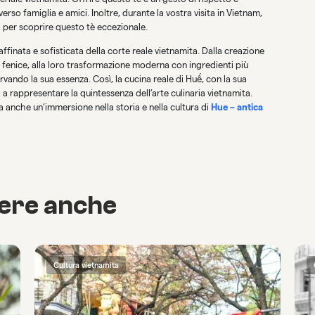
rso famiglia e amici. Inoltre, durante la vostra visita in Vietnam,
a per scoprire questo tè eccezionale.
affinata e sofisticata della corte reale vietnamita. Dalla creazione
la fenice, alla loro trasformazione moderna con ingredienti più
rvando la sua essenza. Così, la cucina reale di Huế, con la sua
a rappresentare la quintessenza dell’arte culinaria vietnamita.
anche un’immersione nella storia e nella cultura di
Hue – antica
cere anche
Cultura vietnamita