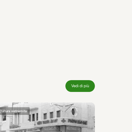
Vedi di più
Cultura vietnamita