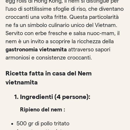
egg rolls di Hong Kong, il nem si distingue per
l’uso di sottilissime sfoglie di riso, che diventano
croccanti una volta fritte. Questa particolarità
ne fa un simbolo culinario unico del Vietnam.
Servito con erbe fresche e salsa nuoc-mam, il
nem è un invito a scoprire la ricchezza della
gastronomia vietnamita
attraverso sapori
armoniosi e consistenze croccanti.
Ricetta fatta in casa del Nem
vietnamita
1. Ingredienti (4 persone):
Ripieno del nem :
500 gr di pollo tritato