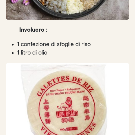
Involucro :
1 confezione di sfoglie di riso
1 litro di olio