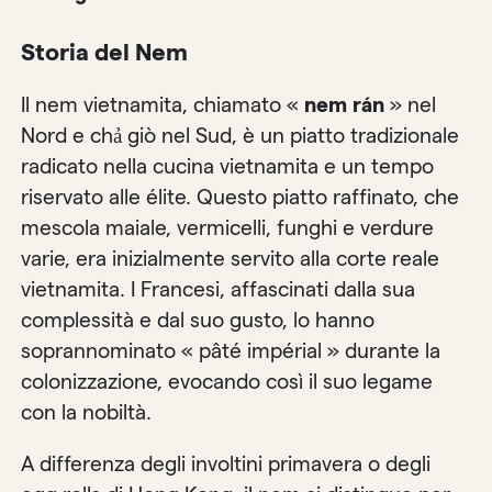
Storia del Nem
Il nem vietnamita, chiamato «
nem rán
» nel
Nord e chả giò nel Sud, è un piatto tradizionale
radicato nella cucina vietnamita e un tempo
riservato alle élite. Questo piatto raffinato, che
mescola maiale, vermicelli, funghi e verdure
varie, era inizialmente servito alla corte reale
vietnamita. I Francesi, affascinati dalla sua
complessità e dal suo gusto, lo hanno
soprannominato « pâté impérial » durante la
colonizzazione, evocando così il suo legame
con la nobiltà.
A differenza degli involtini primavera o degli