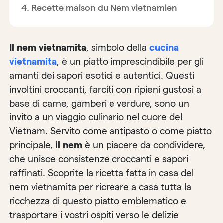
Recette maison du Nem vietnamien
Il nem vietnamita
, simbolo della
cucina
vietnamita
, è un piatto imprescindibile per gli
amanti dei sapori esotici e autentici. Questi
involtini croccanti, farciti con ripieni gustosi a
base di carne, gamberi e verdure, sono un
invito a un viaggio culinario nel cuore del
Vietnam. Servito come antipasto o come piatto
principale,
il nem
è un piacere da condividere,
che unisce consistenze croccanti e sapori
raffinati. Scoprite la ricetta fatta in casa del
nem vietnamita per ricreare a casa tutta la
ricchezza di questo piatto emblematico e
trasportare i vostri ospiti verso le delizie