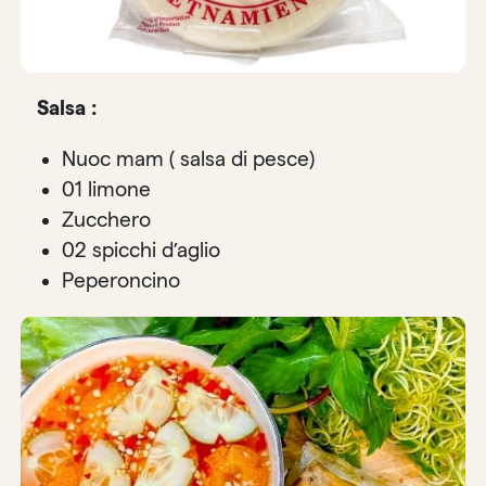
Salsa :
Nuoc mam ( salsa di pesce)
01 limone
Zucchero
02 spicchi d’aglio
Peperoncino