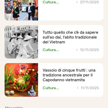
Cultura
27/11/2025
vietnamita
Tutto quello che c’è da sapere
sull’ao dai, l’abito tradizionale
del Vietnam
Cultura
12/11/2025
vietnamita
Vassoio di cinque frutti : una
tradizione ancestrale per il
Capodanno vietnamita
Cultura
11/11/2025
vietnamita
Altre notizie