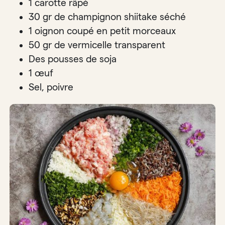
1 carotte râpé
30 gr de champignon shiitake séché
1 oignon coupé en petit morceaux
50 gr de vermicelle transparent
Des pousses de soja
1 œuf
Sel, poivre