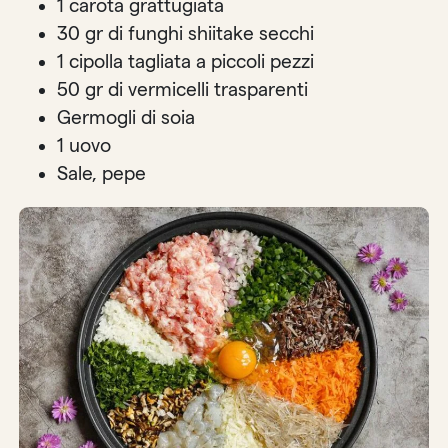
1 carota grattugiata
30 gr di funghi shiitake secchi
1 cipolla tagliata a piccoli pezzi
50 gr di vermicelli trasparenti
Germogli di soia
1 uovo
Sale, pepe