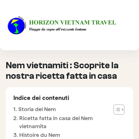
HOME
CULTURA
NEM VIETNAMITI : SCOPRITE LA NOSTRA RICETTA FATTA
IN CASA
Nem vietnamiti : Scoprite la
nostra ricetta fatta in casa
Indice dei contenuti
Storia del Nem
Ricetta fatta in casa del Nem
vietnamita
Histoire du Nem