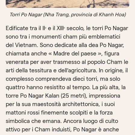
Torri Po Nagar (Nha Trang, provincia di Khanh Hoa)
Edificate tra il IIᵉ e il XIIIᵉ secolo, le torri Po Nagar
sono tra i monumenti cham più emblematici
del Vietnam. Sono dedicate alla dea Po Nagar,
chiamata anche « Madre del paese », figura
venerata per aver trasmesso al popolo Cham le
arti della tessitura e dell’agricoltura. In origine, il
complesso comprendeva dieci torri, ma solo
quattro hanno resistito al tempo. La più alta, la
torre Po Nagar Kalan (25 metri), impressiona
per la sua maestosità architettonica, i suoi
mattoni rossi finemente scolpiti e la forza
simbolica che emana. Ancora luogo di culto
attivo per i Cham induisti, Po Nagar è anche