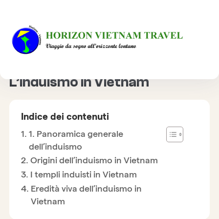
HOME
CULTURA
L’INDUISMO IN VIETNAM
L’induismo in Vietnam
Indice dei contenuti
1. Panoramica generale
dell’induismo
Origini dell’induismo in Vietnam
I templi induisti in Vietnam
Eredità viva dell’induismo in
Vietnam