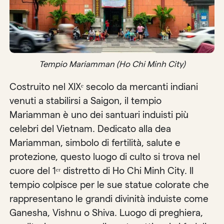
Tempio Mariamman (Ho Chi Minh City)
Costruito nel XIXᵉ secolo da mercanti indiani
venuti a stabilirsi a Saigon, il tempio
Mariamman è uno dei santuari induisti più
celebri del Vietnam. Dedicato alla dea
Mariamman, simbolo di fertilità, salute e
protezione, questo luogo di culto si trova nel
cuore del 1ᵉʳ distretto di Ho Chi Minh City. Il
tempio colpisce per le sue statue colorate che
rappresentano le grandi divinità induiste come
Ganesha, Vishnu o Shiva. Luogo di preghiera,