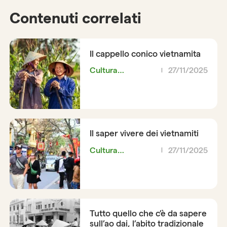
Contenuti correlati
Il cappello conico vietnamita
Cultura
27/11/2025
vietnamita
Il saper vivere dei vietnamiti
Cultura
27/11/2025
vietnamita
Tutto quello che c’è da sapere
sull’ao dai, l’abito tradizionale