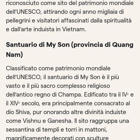
riconosciuto come sito del patrimonio mondiale
dell’UNESCO, attirando ogni anno migliaia di
pellegrini e visitatori affascinati dalla spiritualità
e dall’arte induista in Vietnam.
Santuario di My Son (provincia di Quang
Nam)
Classificato come patrimonio mondiale
dell’UNESCO, il santuario di My Son è il più
vasto e il più sacro complesso religioso
dell’antico regno di Champa. Edificato tra il IVᵉ e
il XIVᵉ secolo, era principalmente consacrato al
dio Shiva, pur onorando altre divinità induiste
come Vishnu e Ganesha. Il sito raggruppa una
sessantina di templi e torri in mattoni,
magnificamente decorati con sculture