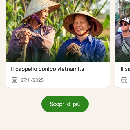
Il cappello conico vietnamita
Il 
27/11/2025
Scopri di più