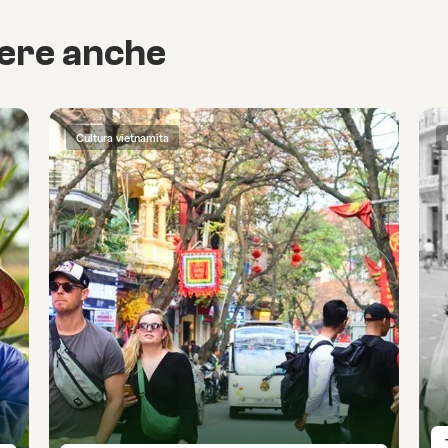
cere anche
Cultura vietnamita