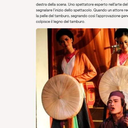
destra della scena. Uno spettatore esperto nell’arte de
segnalare l’inizio dello spettacolo. Quando un attore r
la pelle del tamburo, segnando così l’approvazione gener
colpisce il legno del tamburo.