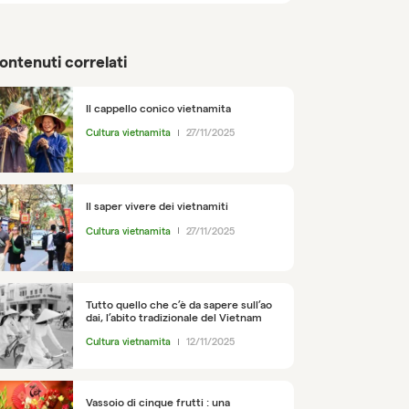
ontenuti correlati
Il cappello conico vietnamita
Cultura vietnamita
27/11/2025
Il saper vivere dei vietnamiti
Cultura vietnamita
27/11/2025
Tutto quello che c’è da sapere sull’ao
dai, l’abito tradizionale del Vietnam
Cultura vietnamita
12/11/2025
Vassoio di cinque frutti : una