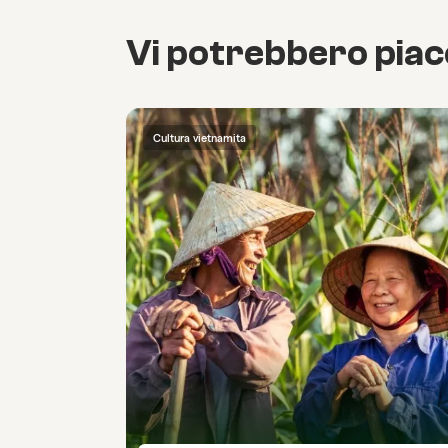
Vi potrebbero pia
Cultura vietnamita