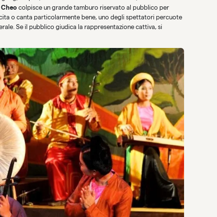
l
Cheo
colpisce un grande tamburo riservato al pubblico per
ecita o canta particolarmente bene, uno degli spettatori percuote
ale. Se il pubblico giudica la rappresentazione cattiva, si