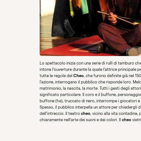
Lo spettacolo inizia con una serie di rulli di tamburo 
intona l’ouverture durante la quale l’attrice principale 
tutte le regole del
Cheo
, che furono definite già nel 1
l’azione, interrogano il pubblico che risponde loro. Mel
matrimonio, la nascita, la morte. Tutti i gesti degli att
significato particolare. Il coro e il buffone, personagg
buffone (he), truccato di nero, interrompe i giocatori e
Spesso, il pubblico interpella un attore per chiedergli 
dell’intreccio. Il teatro
cheo
, vicino alla vita contadina, 
chiaramente nell’arte dei suoni e dei colori. Il
cheo
vietn