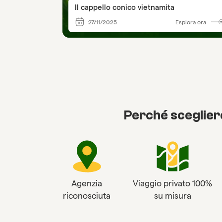
Il cappello conico vietnamita
27/11/2025
Esplora ora
Perché sceglier
Agenzia
Viaggio privato 100%
riconosciuta
su misura