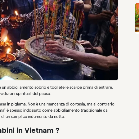
e un abbigliamento sobrio e togliete le scarpe prima di entrare.
adizioni spirituali del paese.
 casa in pigiama. Non è una mancanza di cortesia, ma al contrario
igiama” è spesso indossato come abbigliamento tradizionale da
 di un semplice indumento da notte.
bini in Vietnam ?