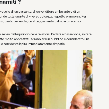
namiti ?
 — quello di un passante, di un venditore ambulante o di un
de tutta un’arte di vivere : dolcezza, rispetto e armonia. Per
no sguardo benevolo, un atteggiamento calmo e un sorriso
 senso dell’equilibrio nelle relazioni. Parlare a bassa voce, evitare
etto molto apprezzati. Arrabbiarsi in pubblico è considerato una
 e sorridente ispira immediatamente simpatia.