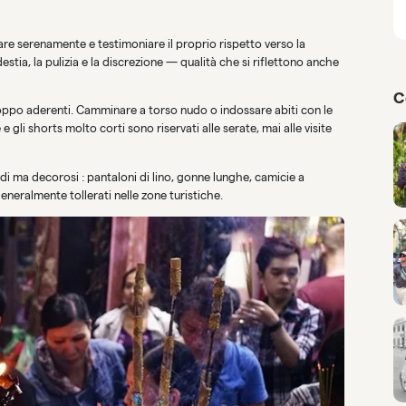
are serenamente e testimoniare il proprio rispetto verso la
destia, la pulizia e la discrezione — qualità che si riflettono anche
C
 troppo aderenti. Camminare a torso nudo o indossare abiti con le
 gli shorts molto corti sono riservati alle serate, mai alle visite
odi ma decorosi : pantaloni di lino, gonne lunghe, camicie a
neralmente tollerati nelle zone turistiche.