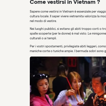
Come vestirsi in Vietnam ?
Sapere come vestirsi in Vietnam è essenziale per viaggi
cultura locale. Il saper vivere vietnamita valorizza la mo
nel modo di vestire.
Nei luoghi pubblici, si evitano gli abiti troppo corti o
spalle scoperte (per le donne) è mal visto. Le minigonne e
culturali o ai templi.
Per i vostri spostamenti, privilegiate abiti leggeri, com
maniche corte o tuniche ampie. I bermuda sobri sono ge