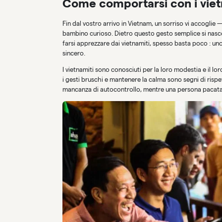
Come comportarsi con i viet
Fin dal vostro arrivo in Vietnam, un sorriso vi accoglie
bambino curioso. Dietro questo gesto semplice si nascon
farsi apprezzare dai vietnamiti, spesso basta poco : u
sincero.
I vietnamiti sono conosciuti per la loro modestia e il loro
i gesti bruschi e mantenere la calma sono segni di risp
mancanza di autocontrollo, mentre una persona pacata