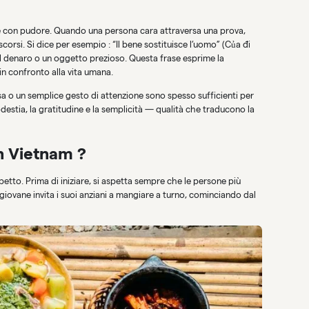
e con pudore. Quando una persona cara attraversa una prova,
orsi. Si dice per esempio : “Il bene sostituisce l’uomo” (Của đi
 denaro o un oggetto prezioso. Questa frase esprime la
 in confronto alla vita umana.
visa o un semplice gesto di attenzione sono spesso sufficienti per
destia, la gratitudine e la semplicità — qualità che traducono la
n Vietnam ?
spetto. Prima di iniziare, si aspetta sempre che le persone più
 giovane invita i suoi anziani a mangiare a turno, cominciando dal