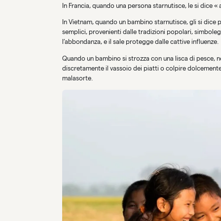
In Francia, quando una persona starnutisce, le si dice « al
In Vietnam, quando un bambino starnutisce, gli si dice pi
semplici, provenienti dalle tradizioni popolari, simbolegg
l’abbondanza, e il sale protegge dalle cattive influenze.
Quando un bambino si strozza con una lisca di pesce, no
discretamente il vassoio dei piatti o colpire dolcement
malasorte.