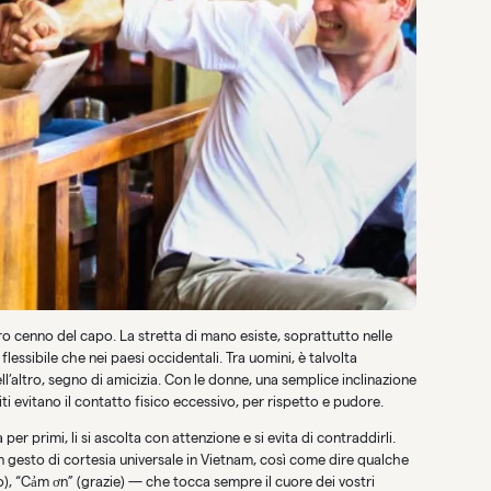
ro cenno del capo. La stretta di mano esiste, soprattutto nelle
flessibile che nei paesi occidentali. Tra uomini, è talvolta
ltro, segno di amicizia. Con le donne, una semplice inclinazione
iti evitano il contatto fisico eccessivo, per rispetto e pudore.
a per primi, li si ascolta con attenzione e si evita di contraddirli.
 gesto di cortesia universale in Vietnam, così come dire qualche
), “Cảm ơn” (grazie) — che tocca sempre il cuore dei vostri