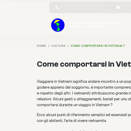
+84 3 25 45 89 86 (Whatsapp)
info@h
HOME
CULTURA
COME COMPORTARSI IN VIETNAM ?
Come comportarsi in Vie
Viaggiare in Vietnam significa andare incontro a un p
godere appieno del soggiorno, è importante comprendere
e rispetto degli altri. I vietnamiti attribuiscono grande 
relazioni. Alcuni gesti o atteggiamenti, banali per uno 
comportarsi durante un viaggio in Vietnam ?
Ecco alcuni punti di riferimento semplici ed essenziali pe
con gli abitanti, l’arte di vivere vietnamita.