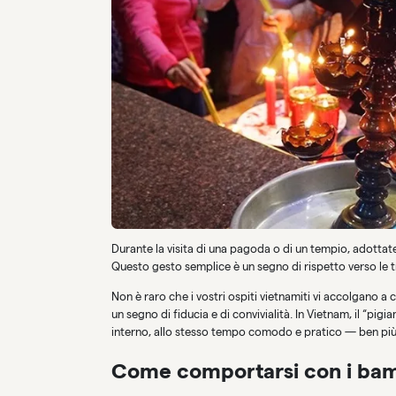
Durante la visita di una pagoda o di un tempio, adottat
Questo gesto semplice è un segno di rispetto verso le tr
Non è raro che i vostri ospiti vietnamiti vi accolgano a
un segno di fiducia e di convivialità. In Vietnam, il “p
interno, allo stesso tempo comodo e pratico — ben più
Come comportarsi con i bam