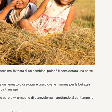
tocca mai la testa di un bambino, poiché è considerata una parte
 a un neonato o di elogiare una giovane mamma per la bellezza
piriti maligni.
mille parole — un segno di benevolenza rispettando al contempo le