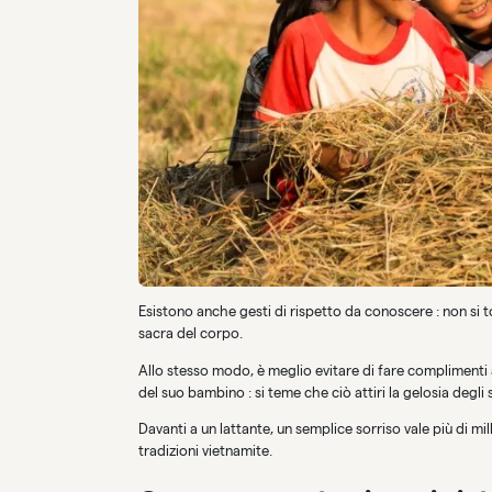
Esistono anche gesti di rispetto da conoscere : non si 
sacra del corpo.
Allo stesso modo, è meglio evitare di fare complimenti
del suo bambino : si teme che ciò attiri la gelosia degli s
Davanti a un lattante, un semplice sorriso vale più di 
tradizioni vietnamite.