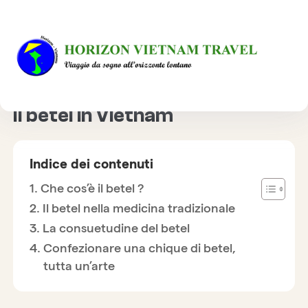
HOME
CULTURA
IL BETEL IN VIETNAM
Il betel in Vietnam
Indice dei contenuti
Che cos’è il betel ?
Il betel nella medicina tradizionale
La consuetudine del betel
Confezionare una chique di betel,
tutta un’arte