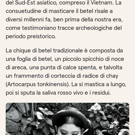
del Sud-Est asiatico, compreso il Vietnam. La
consuetudine di masticare il betel risale a
diversi millenni fa, ben prima della nostra era,
come testimoniano tracce archeologiche del
periodo preistorico.
La chique di betel tradizionale è composta da
una foglia di betel, un piccolo spicchio di noce
di areca, una punta di calce spenta, e talvolta
un frammento di corteccia di radice di chay
(Artocarpus tonkinensis). La si mastica a lungo,
poi si sputa la saliva rosso vivo e i residui.