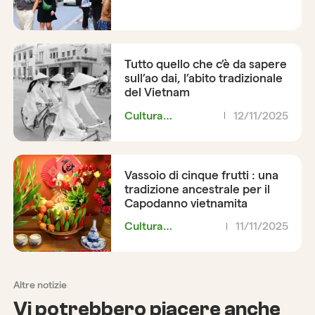
Tutto quello che c’è da sapere
sull’ao dai, l’abito tradizionale
del Vietnam
Cultura
12/11/2025
vietnamita
Vassoio di cinque frutti : una
tradizione ancestrale per il
Capodanno vietnamita
Cultura
11/11/2025
vietnamita
Altre notizie
Vi potrebbero piacere anche