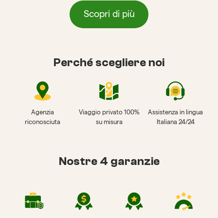
Scopri di più
Perché scegliere noi
Agenzia
Viaggio privato 100%
Assistenza in lingua
riconosciuta
su misura
Italiana 24/24
Nostre 4 garanzie