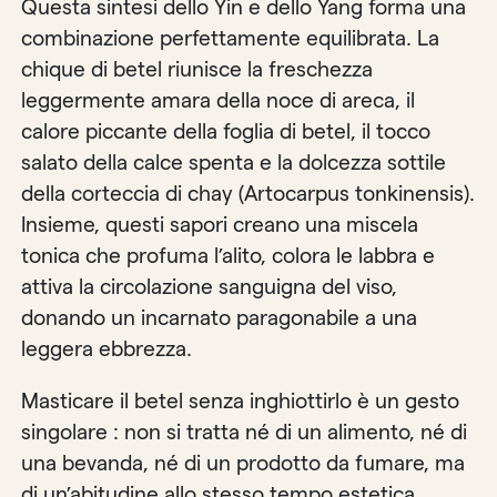
Questa sintesi dello Yin e dello Yang forma una
combinazione perfettamente equilibrata. La
chique di betel riunisce la freschezza
leggermente amara della noce di areca, il
calore piccante della foglia di betel, il tocco
salato della calce spenta e la dolcezza sottile
della corteccia di chay (Artocarpus tonkinensis).
Insieme, questi sapori creano una miscela
tonica che profuma l’alito, colora le labbra e
attiva la circolazione sanguigna del viso,
donando un incarnato paragonabile a una
leggera ebbrezza.
Masticare il betel senza inghiottirlo è un gesto
singolare : non si tratta né di un alimento, né di
una bevanda, né di un prodotto da fumare, ma
di un’abitudine allo stesso tempo estetica,