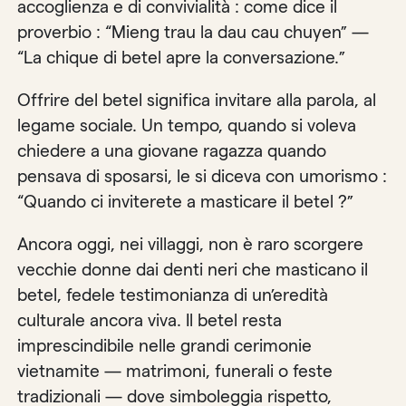
accoglienza e di convivialità : come dice il
proverbio : “Mieng trau la dau cau chuyen” —
“La chique di betel apre la conversazione.”
Offrire del betel significa invitare alla parola, al
legame sociale. Un tempo, quando si voleva
chiedere a una giovane ragazza quando
pensava di sposarsi, le si diceva con umorismo :
“Quando ci inviterete a masticare il betel ?”
Ancora oggi, nei villaggi, non è raro scorgere
vecchie donne dai denti neri che masticano il
betel, fedele testimonianza di un’eredità
culturale ancora viva. Il betel resta
imprescindibile nelle grandi cerimonie
vietnamite — matrimoni, funerali o feste
tradizionali — dove simboleggia rispetto,