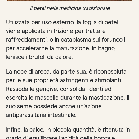
Il betel nella medicina tradizionale
Utilizzata per uso esterno, la foglia di betel
viene applicata in frizione per trattare i
raffreddamenti, o in cataplasma sui foruncoli
per accelerarne la maturazione. In bagno,
lenisce i brufoli da calore.
La noce di areca, da parte sua, è riconosciuta
per le sue proprietà astringenti e stimolanti.
Rassoda le gengive, consolida i denti ed
esercita le mascelle durante la masticazione. Il
suo seme possiede anche un’azione
antiparassitaria intestinale.
Infine, la calce, in piccola quantità, è ritenuta in
grado di equilibrare l’acidità della bocca e,