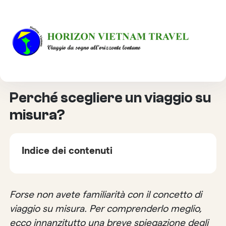
HOME
CHI SIAMO
PERCHÉ SCEGLIERE UN VIAGGIO SU MISURA?
Perché scegliere un viaggio su
misura?
Indice dei contenuti
Forse non avete familiarità con il concetto di
viaggio su misura. Per comprenderlo meglio,
ecco innanzitutto una breve spiegazione degli