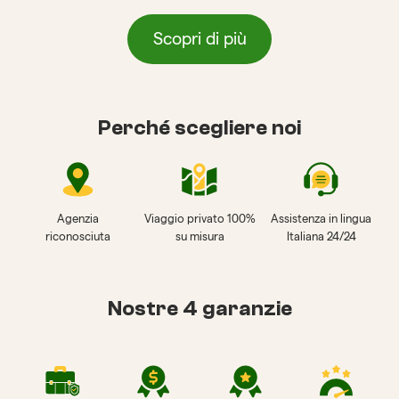
Scopri di più
Perché scegliere noi
Agenzia
Viaggio privato 100%
Assistenza in lingua
riconosciuta
su misura
Italiana 24/24
Nostre 4 garanzie