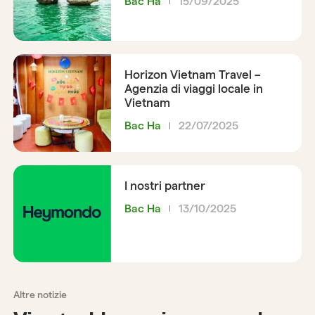
Bac Ha
15/09/2025
Horizon Vietnam Travel –
Agenzia di viaggi locale in
Vietnam
Bac Ha
22/07/2025
I nostri partner
Bac Ha
13/10/2025
Altre notizie