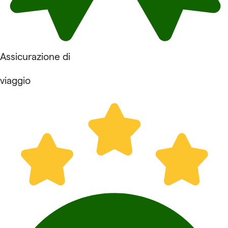
Assicurazione di
viaggio