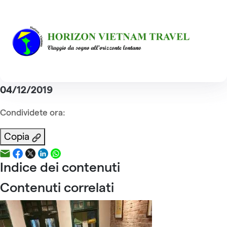
Home
Reviews
Sig. Francis EHRHART
Sig. Francis EHRHART
Indice dei contenuti
Pubblicazione :
04/12/2019
Condividete ora:
Copia
Indice dei contenuti
Contenuti correlati