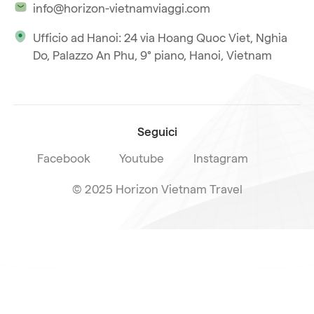
info@horizon-vietnamviaggi.com
Viaggio responsabile
Ufficio ad Hanoi: 24 via Hoang Quoc Viet, Nghia
La nostra licenza internazionale
Do, Palazzo An Phu, 9° piano, Hanoi, Vietnam
Iscriviti alla nostra
Condizioni di vendita
newsletter
Seguici
Facebook
Youtube
Instagram
© 2025 Horizon Vietnam Travel