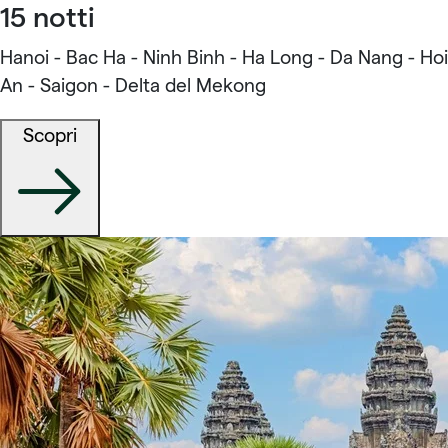
15 notti
Hanoi - Bac Ha - Ninh Binh - Ha Long - Da Nang - Hoi
An - Saigon - Delta del Mekong
Scopri