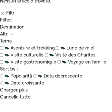
Nessun articolo trovato.
Filtri
Filter:
Destination
Altri
Tema
Aventure et trekking
Lune de miel
Visite culturelle
Visite des Charites
Visite gastronomique
Voyage en famille
Sort by :
Popolarità
Data decrescente
Date croissante
Charger plus
Cancella tutto