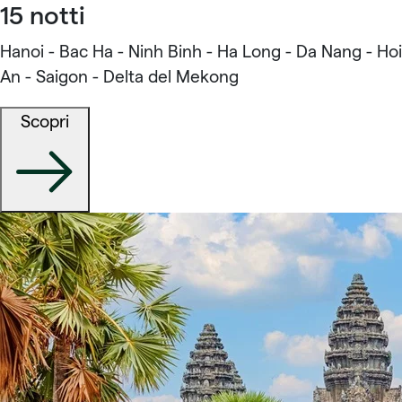
15 notti
Hanoi - Bac Ha - Ninh Binh - Ha Long - Da Nang - Hoi
An - Saigon - Delta del Mekong
Scopri