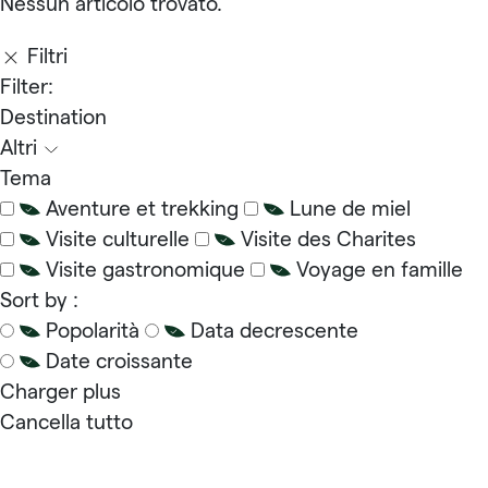
Nessun articolo trovato.
Filtri
Filter:
Destination
Altri
Tema
Aventure et trekking
Lune de miel
Visite culturelle
Visite des Charites
Visite gastronomique
Voyage en famille
Sort by :
Popolarità
Data decrescente
Date croissante
Charger plus
Cancella tutto