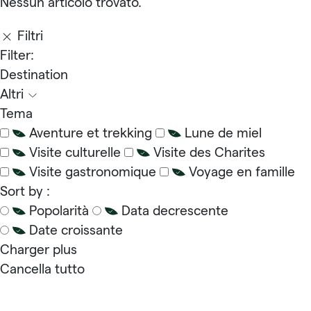
Nessun articolo trovato.
Filtri
Filter:
Destination
Altri
Tema
Aventure et trekking
Lune de miel
Visite culturelle
Visite des Charites
Visite gastronomique
Voyage en famille
Sort by :
Popolarità
Data decrescente
Date croissante
Charger plus
Cancella tutto