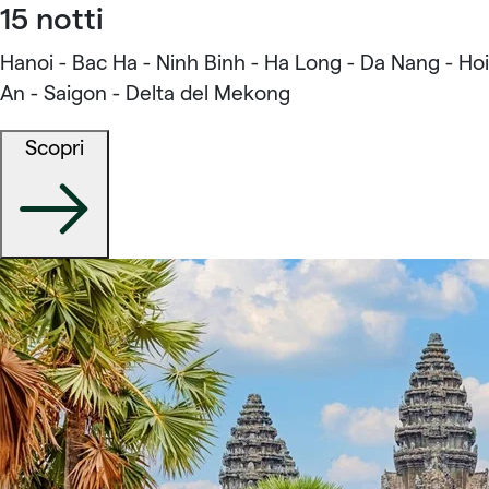
15 notti
Hanoi - Bac Ha - Ninh Binh - Ha Long - Da Nang - Hoi
An - Saigon - Delta del Mekong
Scopri