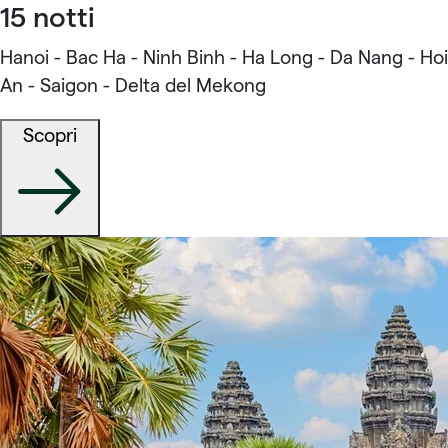
15 notti
Hanoi - Bac Ha - Ninh Binh - Ha Long - Da Nang - Hoi
An - Saigon - Delta del Mekong
Scopri