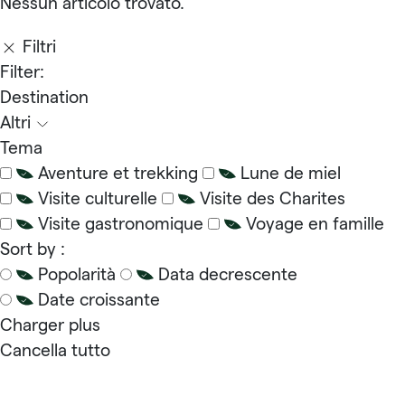
Nessun articolo trovato.
Filtri
Filter:
Destination
Altri
Tema
Aventure et trekking
Lune de miel
Visite culturelle
Visite des Charites
Visite gastronomique
Voyage en famille
Sort by :
Popolarità
Data decrescente
Date croissante
Charger plus
Cancella tutto