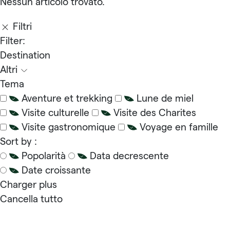
Nessun articolo trovato.
Filtri
Filter:
Destination
Altri
Tema
Aventure et trekking
Lune de miel
Visite culturelle
Visite des Charites
Visite gastronomique
Voyage en famille
Sort by :
Popolarità
Data decrescente
Date croissante
Charger plus
Cancella tutto