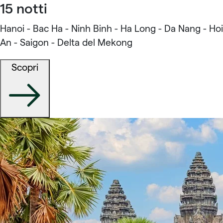
15 notti
Hanoi - Bac Ha - Ninh Binh - Ha Long - Da Nang - Hoi
An - Saigon - Delta del Mekong
Scopri