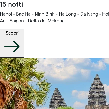
15 notti
Hanoi - Bac Ha - Ninh Binh - Ha Long - Da Nang - Hoi
An - Saigon - Delta del Mekong
Scopri