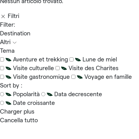
Nessun articolo trovato.
Filtri
Filter:
Destination
Altri
Tema
Aventure et trekking
Lune de miel
Visite culturelle
Visite des Charites
Visite gastronomique
Voyage en famille
Sort by :
Popolarità
Data decrescente
Date croissante
Charger plus
Cancella tutto