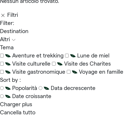
Nessun articolo trovato.
Filtri
Filter:
Destination
Altri
Tema
Aventure et trekking
Lune de miel
Visite culturelle
Visite des Charites
Visite gastronomique
Voyage en famille
Sort by :
Popolarità
Data decrescente
Date croissante
Charger plus
Cancella tutto