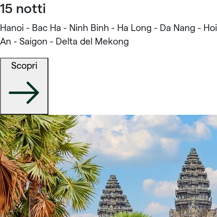
15 notti
Hanoi - Bac Ha - Ninh Binh - Ha Long - Da Nang - Hoi
An - Saigon - Delta del Mekong
Scopri