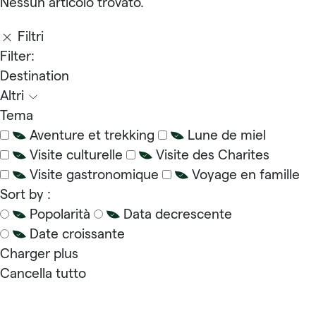
Nessun articolo trovato.
Filtri
Filter:
Destination
Altri
Tema
Aventure et trekking
Lune de miel
Visite culturelle
Visite des Charites
Visite gastronomique
Voyage en famille
Sort by :
Popolarità
Data decrescente
Date croissante
Charger plus
Cancella tutto