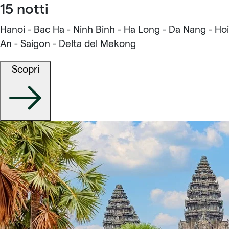
15 notti
Hanoi - Bac Ha - Ninh Binh - Ha Long - Da Nang - Hoi
An - Saigon - Delta del Mekong
Scopri