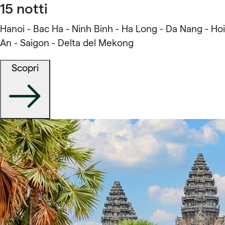
15 notti
Hanoi - Bac Ha - Ninh Binh - Ha Long - Da Nang - Hoi
An - Saigon - Delta del Mekong
Scopri