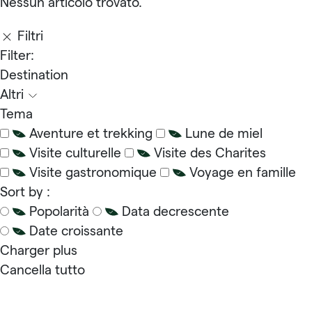
Nessun articolo trovato.
Filtri
Filter:
Destination
Altri
Tema
Aventure et trekking
Lune de miel
Visite culturelle
Visite des Charites
Visite gastronomique
Voyage en famille
Sort by :
Popolarità
Data decrescente
Date croissante
Charger plus
Cancella tutto