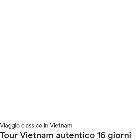
Viaggio classico in Vietnam
Tour Vietnam autentico 16 giorni