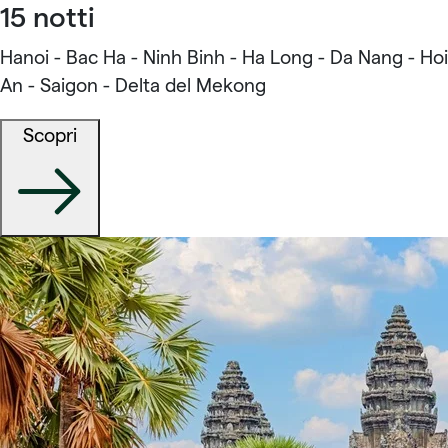
15 notti
Hanoi - Bac Ha - Ninh Binh - Ha Long - Da Nang - Hoi
An - Saigon - Delta del Mekong
Scopri