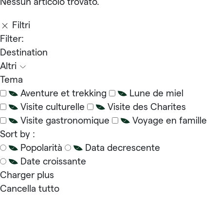
Nessun articolo trovato.
Filtri
Filter:
Destination
Altri
Tema
Aventure et trekking
Lune de miel
Visite culturelle
Visite des Charites
Visite gastronomique
Voyage en famille
Sort by :
Popolarità
Data decrescente
Date croissante
Charger plus
Cancella tutto