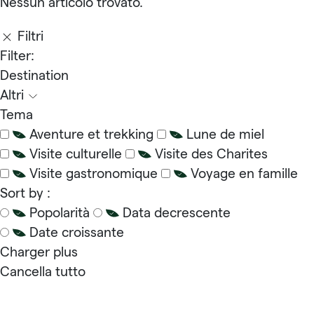
Nessun articolo trovato.
Filtri
Filter:
Destination
Altri
Tema
Aventure et trekking
Lune de miel
Visite culturelle
Visite des Charites
Visite gastronomique
Voyage en famille
Sort by :
Popolarità
Data decrescente
Date croissante
Charger plus
Cancella tutto