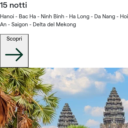
15 notti
Hanoi - Bac Ha - Ninh Binh - Ha Long - Da Nang - Hoi
An - Saigon - Delta del Mekong
Scopri