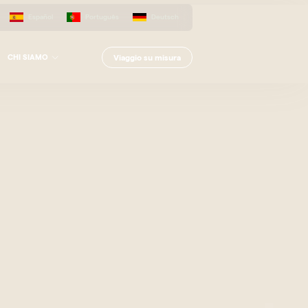
Español
Português
Deutsch
Viaggio su misura
CHI SIAMO