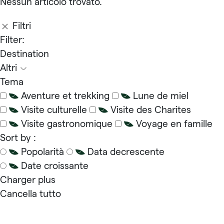
Nessun articolo trovato.
Filtri
Filter:
Destination
Altri
Tema
Aventure et trekking
Lune de miel
Visite culturelle
Visite des Charites
Visite gastronomique
Voyage en famille
Sort by :
Popolarità
Data decrescente
Date croissante
Charger plus
Cancella tutto