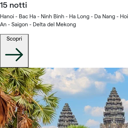
15 notti
Hanoi - Bac Ha - Ninh Binh - Ha Long - Da Nang - Hoi
An - Saigon - Delta del Mekong
Scopri