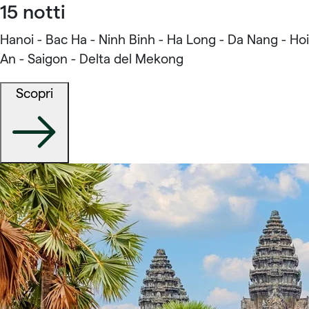
15 notti
Hanoi - Bac Ha - Ninh Binh - Ha Long - Da Nang - Hoi
An - Saigon - Delta del Mekong
Scopri