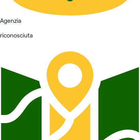
Agenzia
riconosciuta