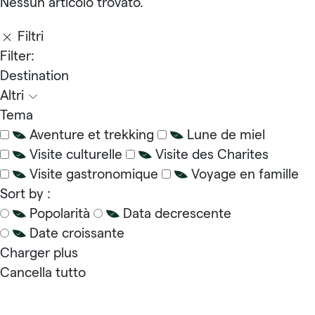
Nessun articolo trovato.
Filtri
Filter:
Destination
Altri
Tema
Aventure et trekking
Lune de miel
Visite culturelle
Visite des Charites
Visite gastronomique
Voyage en famille
Sort by :
Popolarità
Data decrescente
Date croissante
Charger plus
Cancella tutto